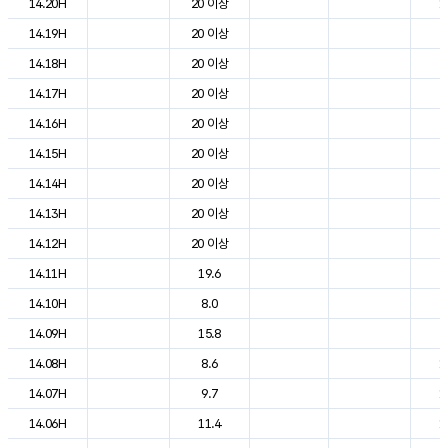
14.20H
20 이상
1
14.19H
20 이상
2
14.18H
20 이상
2
14.17H
20 이상
2
14.16H
20 이상
2
14.15H
20 이상
2
14.14H
20 이상
2
14.13H
20 이상
2
14.12H
20 이상
2
14.11H
19.6
2
14.10H
8.0
2
14.09H
15.8
2
14.08H
8.6
1
14.07H
9.7
1
14.06H
11.4
1