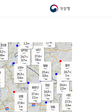
기상청
신남
북춘천
23.8
℃
27.4
0.4
춘천
℃
m/s
가평북면
1.3
-
m/s
mm
-
26.1
mm
℃
26.0
℃
1.7
m/s
1.2
m/s
평조종
-
mm
-
mm
화촌
남산
남이섬
5.2
℃
.8
m/s
26.6
27.6
℃
24.7
℃
℃
-
mm
1.3
0.5
m/s
0.7
m/s
m/s
-
-
mm
-
mm
mm
홍천
팔봉
신천*
26.7
23.4
현
℃
℃
25.3
℃
1
0.3
m/s
m/s
0.4
m/s
-
시동
-
mm
mm
℃
-
mm
s
26.4
청운
℃
m
용문산
2.2
m/s
-
26.3
mm
℃
27.4
℃
1.0
서원
횡성
m/s
양평
2.1
m/s
-
안흥
mm
-
mm
27.3
27.0
℃
℃
27.8
℃
24.0
2.6
2.2
℃
m/s
m/s
1
m/s
양동
-
-
2.6
m/s
mm
mm
-
mm
-
mm