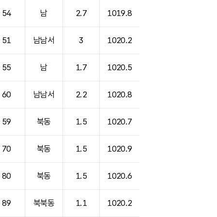
54
남
2.7
1019.8
51
남남서
3
1020.2
55
남
1.7
1020.5
60
남남서
2.2
1020.8
59
북동
1.5
1020.7
70
북동
1.5
1020.9
80
북동
1.5
1020.6
89
북북동
1.1
1020.2