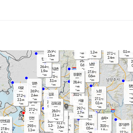
장남
판문점
26.1
℃
1.0
m/s
화현
26.7
동두천
℃
남면
-
mm
파주
2.9
m/s
포천
24.1
-
27.1
℃
mm
℃
26.7
℃
25.9
0.1
1.2
m/s
℃
m/s
-
양주
27.1
m/s
가
℃
-
1.5
-
mm
m/s
mm
-
mm
2.4
m/s
-
탄현
mm
26.2
-
2
℃
mm
남방
0.6
m/s
0
26.4
℃
-
파주금촌
mm
1.9
m/s
27.6
℃
-
장흥면
mm
0.6
m/s
27.5
℃
-
mm
3.1
m/s
28.4
℃
양촌
-
mm
창
-
m/s
은평
대곶
-
mm
26.9
노원
℃
-
김포
30.1
2.4
℃
27.2
m/s
℃
-
m/
-
2.1
27.1
m/s
mm
2.1
℃
m/s
서울
-
경서동
27.5
m
-
0.1
℃
mm
-
김포(공)
m/s
mm
0.0
-
m/s
mm
29.7
℃
27.2
-
℃
mm
28.0
℃
2.7
m/s
1.0
부천
m/s
2.1
구로
m/s
-
서초
mm
-
광명
mm
인천
송파*
-
mm
인천(공)
30.7
℃
31.1
℃
29.4
과천
경기광주
℃
31.2
1.2
29.5
30.5
m/s
℃
℃
℃
2.6
m/s
0.5
m/s
27.8
-
1.8
℃
mm
1.1
m/s
1.8
m/s
-
m/s
mm
-
26.8
27.2
mm
5.2
-
℃
℃
m/s