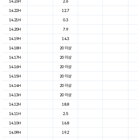
14.23H
2.6
7
14.22H
12.7
8
14.21H
0.3
1
14.20H
7.9
1
14.19H
14.3
1
14.18H
20 이상
1
14.17H
20 이상
1
14.16H
20 이상
1
14.15H
20 이상
1
14.14H
20 이상
1
14.13H
20 이상
1
14.12H
18.8
1
14.11H
2.5
1
14.10H
16.8
1
14.09H
19.2
1