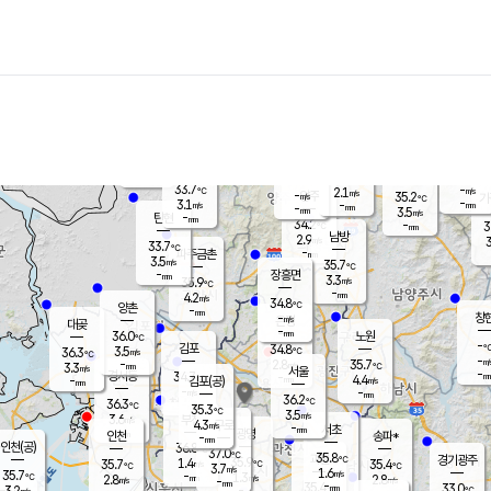
장남
판문점
32.8
℃
3.7
m/s
화현
33.4
동두천
℃
남면
-
mm
파주
4.1
m/s
포천
-
-
34.6
℃
mm
℃
34.1
℃
33.7
-
2.1
m/s
℃
m/s
-
양주
35.2
m/s
가
℃
-
3.1
-
mm
m/s
mm
-
mm
3.5
m/s
-
탄현
mm
34.2
-
3
℃
mm
남방
2.9
m/s
3
33.7
℃
-
파주금촌
mm
3.5
m/s
35.7
℃
-
장흥면
mm
3.3
m/s
35.9
℃
-
mm
4.2
m/s
34.8
℃
양촌
-
mm
창
-
m/s
은평
대곶
-
mm
36.0
노원
℃
-
김포
34.8
3.5
℃
36.3
m/s
℃
-
m/
-
2.8
35.7
m/s
mm
3.3
℃
m/s
서울
-
경서동
34.7
m
-
4.4
℃
mm
-
김포(공)
m/s
mm
-
-
m/s
mm
36.2
℃
36.3
-
℃
mm
35.3
℃
3.5
m/s
3.6
부천
m/s
4.3
구로
m/s
-
서초
mm
-
광명
mm
인천
송파*
-
mm
인천(공)
36.8
℃
37.0
℃
35.8
과천
경기광주
℃
35.9
1.4
35.7
35.4
m/s
℃
℃
℃
3.7
m/s
1.6
m/s
35.7
-
1.3
℃
mm
2.8
m/s
2.8
m/s
-
m/s
mm
-
35.4
33.0
mm
3.2
-
℃
℃
m/s