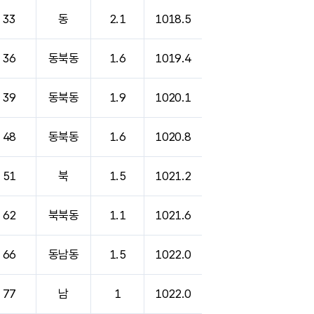
33
동
2.1
1018.5
36
동북동
1.6
1019.4
39
동북동
1.9
1020.1
48
동북동
1.6
1020.8
51
북
1.5
1021.2
62
북북동
1.1
1021.6
66
동남동
1.5
1022.0
77
남
1
1022.0