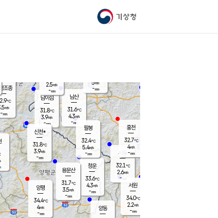
기상청
신남
북춘천
26.3
℃
31.6
3.3
춘천
℃
m/s
가평북면
4.9
-
m/s
mm
-
31.5
mm
℃
31.0
℃
5
m/s
2.5
m/s
평조종
-
mm
-
mm
화촌
남산
남이섬
2.9
℃
.5
m/s
29.7
31.6
℃
31.8
℃
℃
-
mm
0.5
4.3
m/s
3.9
m/s
m/s
-
-
mm
-
mm
mm
홍천
팔봉
신천*
32.7
32.4
현
℃
℃
31.8
℃
4
5.4
m/s
m/s
3.9
m/s
-
시동
-
mm
mm
℃
-
mm
s
32.1
청운
℃
m
용문산
2.6
m/s
-
33.6
mm
℃
31.7
℃
4.3
서원
횡성
m/s
양평
3.5
m/s
-
안흥
mm
-
mm
34.0
33.8
℃
℃
34.4
℃
28.6
2.2
4.3
℃
m/s
m/s
4
m/s
양동
-
-
3.7
m/s
mm
mm
-
mm
-
mm