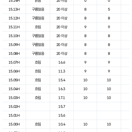
15.14H
맑음
20 이상
0
0
1
15.13H
구름많음
20 이상
8
5
1
15.12H
구름많음
20 이상
8
8
1
15.11H
흐림
20 이상
9
9
1
15.10H
구름많음
20 이상
8
8
1
15.09H
구름많음
20 이상
8
8
1
15.08H
구름많음
20 이상
8
8
1
15.07H
흐림
16.6
9
9
1
15.06H
흐림
11.3
9
9
1
15.05H
흐림
15.4
10
10
1
15.04H
흐림
16.3
10
10
1
15.03H
흐림
17.1
10
10
1
15.02H
15.7
1
15.01H
15.6
1
15.00H
흐림
10.4
10
10
1