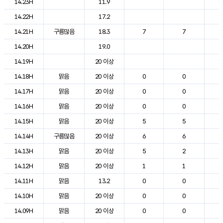
14.23H
11.9
1
14.22H
17.2
1
14.21H
구름많음
18.3
7
7
1
14.20H
19.0
1
14.19H
20 이상
1
14.18H
맑음
20 이상
0
0
1
14.17H
맑음
20 이상
0
0
1
14.16H
맑음
20 이상
0
0
1
14.15H
맑음
20 이상
5
5
1
14.14H
구름많음
20 이상
6
6
1
14.13H
맑음
20 이상
5
2
1
14.12H
맑음
20 이상
1
1
1
14.11H
맑음
13.2
0
0
1
14.10H
맑음
20 이상
0
0
2
14.09H
맑음
20 이상
0
0
2