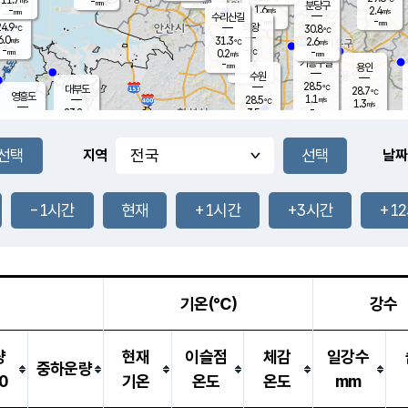
-
-
mm
무의도
mm
mm
분당구
1.6
-
2.4
m/s
m/s
mm
수리산길
-
-
mm
mm
4.9
의왕
30.8
℃
℃
6.0
31.3
m/s
2.6
m/s
℃
-
-
-
mm
0.2
℃
mm
m/s
기흥구갈
-
-
m/s
mm
용인
-
수원
mm
28.5
℃
대부도
28.7
℃
영흥도
1.1
28.5
m/s
℃
1.3
m/s
-
mm
3.5
23.2
m/s
-
℃
mm
24.5
℃
-
오산
1.5
mm
m/s
6.6
m/s
14.0
mm
9.5
mm
향남
26.6
℃
지역
날짜
1.5
m/s
28.0
-
℃
운평
mm
송탄
1.2
℃
m/s
-
s
mm
23.9
보
℃
26.7
-1시간
현재
+1시간
+3시간
+1
℃
2.9
m/s
산
0.2
m/s
27.0
23.
mm
-
mm
0.2
℃
1.0
/s
기온(℃)
강수
량
현재
이슬점
체감
일강수
중하운량
0
기온
온도
온도
mm