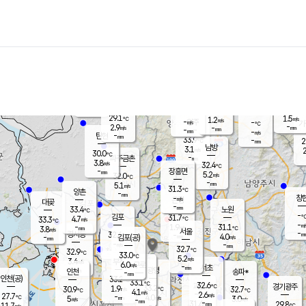
장남
판문점
28.3
℃
5.0
m/s
화현
28.4
동두천
℃
남면
-
mm
파주
5.1
m/s
포천
30.4
-
30.3
℃
mm
℃
30.3
℃
29.1
1.5
1.2
m/s
℃
m/s
-
양주
-
m/s
가
℃
-
2.9
-
mm
m/s
mm
-
mm
-
m/s
-
탄현
mm
33.9
-
2
℃
mm
남방
3.1
m/s
2
30.0
℃
-
파주금촌
mm
3.8
m/s
32.4
℃
-
장흥면
mm
5.2
m/s
32.0
℃
-
mm
5.1
m/s
31.3
℃
양촌
-
mm
창
-
m/s
은평
대곶
-
mm
33.4
노원
℃
-
김포
31.7
4.7
℃
33.3
m/s
℃
-
m/
-
1.9
31.1
m/s
mm
3.8
℃
m/s
서울
-
경서동
32.6
m
-
4.0
℃
mm
-
김포(공)
m/s
mm
-
-
m/s
mm
32.7
℃
32.9
-
℃
mm
33.0
℃
5.2
m/s
3.4
부천
m/s
6.0
구로
m/s
-
서초
mm
-
광명
mm
인천
송파*
-
mm
인천(공)
33.2
℃
33.1
℃
32.6
과천
경기광주
℃
33.2
1.9
30.9
32.7
m/s
℃
℃
℃
4.1
m/s
2.6
m/s
27.7
-
4.0
℃
mm
5
m/s
3.0
m/s
-
m/s
mm
-
31.6
29.8
mm
11.7
-
℃
℃
m/s