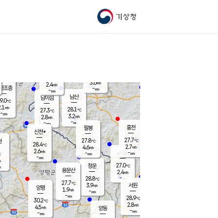
기상청
신남
북춘천
22.7
℃
26.8
2.8
춘천
℃
m/s
가평북면
4.5
-
m/s
mm
-
27.3
mm
℃
28.1
℃
3.6
m/s
2.4
m/s
평조종
-
mm
-
mm
화촌
남산
남이섬
9.0
℃
.1
m/s
25.4
28.1
℃
27.3
℃
℃
-
mm
1.0
3.2
m/s
2.8
m/s
m/s
-
-
mm
-
mm
mm
홍천
팔봉
신천*
27.7
27.8
현
℃
℃
28.4
℃
2.7
4.6
m/s
m/s
2.6
m/s
-
시동
-
mm
mm
℃
-
mm
s
27.0
청운
℃
m
용문산
2.4
m/s
-
28.8
mm
℃
27.7
℃
3.9
서원
횡성
m/s
양평
1.9
m/s
-
안흥
mm
-
mm
28.9
28.9
℃
℃
30.2
℃
24.6
2.8
3.4
℃
m/s
m/s
4.5
m/s
양동
-
-
4.0
m/s
mm
mm
-
mm
-
mm