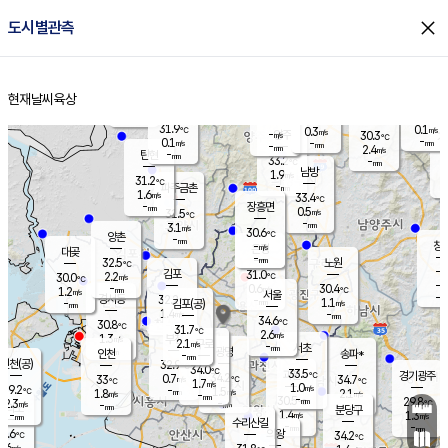
close
도시별관측
장남
판문점
31.0
℃
0.1
m/s
화현
29.6
동두천
℃
남면
-
현재날씨
육상
mm
파주
0.2
홈
m/s
포천
28.7
-
32.9
℃
mm
℃
31.4
℃
31.9
0.1
0.3
m/s
℃
m/s
-
양주
30.3
m/s
가
℃
-
0.1
-
mm
m/s
mm
-
mm
2.4
m/s
-
탄현
mm
33.2
-
3
℃
mm
남방
1.9
m/s
0
31.2
℃
-
파주금촌
mm
1.6
m/s
33.4
℃
-
장흥면
mm
0.5
m/s
31.5
℃
-
mm
3.1
m/s
30.6
℃
양촌
-
mm
창
-
m/s
은평
대곶
-
mm
32.5
노원
℃
-
김포
31.0
2.2
℃
30.0
m/s
℃
-
m/
-
0.6
30.4
m/s
mm
1.2
℃
m/s
서울
-
경서동
32.2
m
-
1.1
℃
mm
-
김포(공)
m/s
mm
1.4
-
m/s
mm
34.6
℃
30.8
-
℃
mm
31.7
℃
2.6
m/s
1.3
부천
m/s
2.1
구로
m/s
-
서초
mm
-
광명
mm
인천
송파*
-
mm
인천(공)
32.9
℃
34.0
℃
33.5
과천
경기광주
℃
34.2
0.7
33
34.7
m/s
℃
℃
℃
1.7
m/s
1.0
m/s
29.2
-
1.5
℃
mm
1.8
m/s
2.1
m/s
-
m/s
mm
-
30.5
29.8
mm
2.3
-
℃
℃
m/s
-
-
mm
무의도
mm
mm
분당구
1.4
-
1.3
m/s
m/s
mm
수리산길
-
-
mm
mm
8.6
의왕
34.2
℃
℃
0.6
m/s