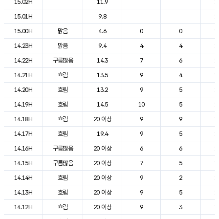
15.02H
11.9
1
15.01H
9.8
1
15.00H
맑음
4.6
0
0
1
14.23H
맑음
9.4
4
4
1
14.22H
구름많음
14.3
7
6
1
14.21H
흐림
13.5
9
4
1
14.20H
흐림
13.2
9
5
1
14.19H
흐림
14.5
10
5
1
14.18H
흐림
20 이상
9
9
1
14.17H
흐림
19.4
9
5
1
14.16H
구름많음
20 이상
6
6
1
14.15H
구름많음
20 이상
7
5
1
14.14H
흐림
20 이상
9
2
1
14.13H
흐림
20 이상
9
5
1
14.12H
흐림
20 이상
9
3
1