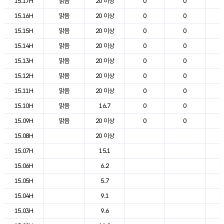
15.17H
맑음
20 이상
0
0
2
15.16H
맑음
20 이상
0
0
2
15.15H
맑음
20 이상
0
0
2
15.14H
맑음
20 이상
0
0
2
15.13H
맑음
20 이상
0
0
2
15.12H
맑음
20 이상
0
0
2
15.11H
맑음
20 이상
0
0
2
15.10H
맑음
16.7
0
0
2
15.09H
맑음
20 이상
0
0
2
15.08H
20 이상
1
15.07H
15.1
1
15.06H
6.2
1
15.05H
5.7
1
15.04H
9.1
1
15.03H
9.6
1