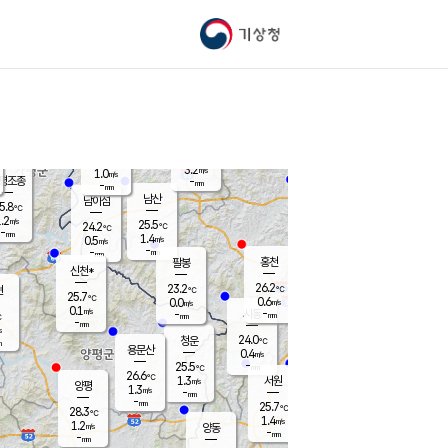
기상청
신남
북춘천
23.8
℃
26.4
0.5
춘천
℃
m/s
가평북면
0.3
-
m/s
mm
-
25.4
mm
℃
24.8
℃
3.2
m/s
1.0
m/s
평조종
-
mm
-
mm
화촌
남산
남이섬
5.8
℃
.2
m/s
25.9
25.5
℃
24.2
℃
℃
-
mm
0.8
1.4
m/s
0.5
m/s
m/s
-
-
mm
-
mm
mm
홍천
팔봉
신천*
26.2
23.2
현
℃
℃
25.7
℃
0.6
0.0
m/s
m/s
0.1
m/s
-
시동
-
mm
mm
℃
-
mm
s
24.0
청운
℃
m
용문산
0.4
m/s
-
25.5
mm
℃
26.6
℃
1.3
서원
횡성
m/s
양평
1.3
m/s
-
안흥
mm
-
mm
25.7
25.4
℃
℃
28.3
℃
21.7
1.4
1.5
℃
m/s
m/s
1.2
m/s
양동
-
-
0.2
m/s
mm
mm
-
mm
-
mm