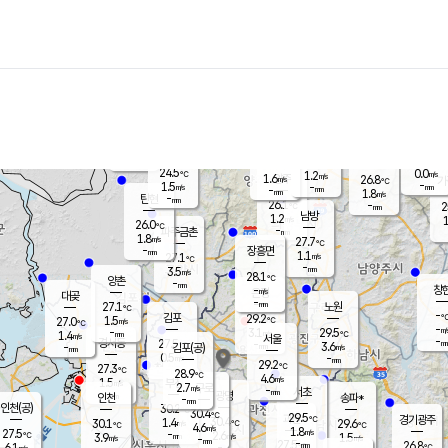
장남
판문점
25.4
℃
2.3
m/s
화현
25.1
동두천
℃
남면
-
mm
파주
1.8
m/s
포천
23.9
-
26.8
℃
mm
℃
26.7
℃
24.5
0.0
1.2
m/s
℃
m/s
1.6
양주
26.8
m/s
가
℃
-
1.5
-
mm
m/s
mm
-
mm
1.8
m/s
-
탄현
mm
26.1
-
2
℃
mm
남방
1.2
m/s
1
26.0
℃
-
파주금촌
mm
1.8
m/s
27.7
℃
-
장흥면
mm
1.1
m/s
27.1
℃
-
mm
3.5
m/s
28.1
℃
양촌
-
mm
창
-
m/s
은평
대곶
-
mm
27.1
노원
℃
-
김포
29.2
1.5
℃
27.0
m/s
℃
-
m/
-
3.1
29.5
m/s
mm
1.4
℃
m/s
서울
-
경서동
27.5
m
-
3.6
℃
mm
-
김포(공)
m/s
mm
0.5
-
m/s
mm
29.2
℃
27.3
-
℃
mm
28.9
℃
4.6
m/s
1.5
부천
m/s
2.7
구로
m/s
-
서초
mm
-
광명
mm
인천
송파*
-
mm
인천(공)
30.2
℃
30.4
℃
29.5
과천
경기광주
℃
30.4
1.4
30.1
29.6
m/s
℃
℃
℃
4.6
m/s
1.8
m/s
27.5
-
2.6
℃
mm
3.9
m/s
1.5
m/s
-
m/s
mm
-
27.5
26.8
mm
6.1
-
℃
℃
m/s