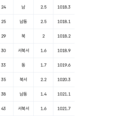
24
남
2.5
1018.3
25
남동
2.5
1018.1
29
북
2
1018.2
30
서북서
1.6
1018.9
33
동
1.7
1019.6
35
북서
2.2
1020.3
38
남동
1.4
1021.1
43
서북서
1.6
1021.7