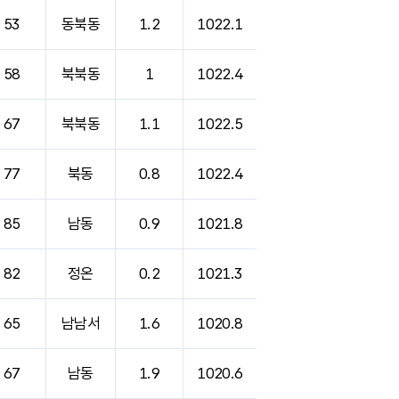
53
동북동
1.2
1022.1
58
북북동
1
1022.4
67
북북동
1.1
1022.5
77
북동
0.8
1022.4
85
남동
0.9
1021.8
82
정온
0.2
1021.3
65
남남서
1.6
1020.8
67
남동
1.9
1020.6