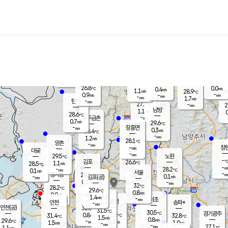
장남
판문점
27.0
℃
1.0
m/s
화현
25.7
동두천
℃
남면
-
mm
파주
1.2
m/s
포천
25.9
-
27.7
℃
mm
℃
27.5
℃
26.8
0.0
0.4
m/s
℃
m/s
1.1
양주
28.9
m/s
가
℃
-
0.9
-
mm
m/s
mm
-
mm
1.7
m/s
-
탄현
mm
27.7
-
2
℃
mm
남방
1.1
m/s
0
28.6
℃
-
파주금촌
mm
0.7
m/s
29.6
℃
-
장흥면
mm
0.3
m/s
28.4
℃
-
mm
1.2
m/s
28.1
℃
양촌
-
mm
창
-
m/s
은평
대곶
-
mm
29.5
노원
℃
-
김포
26.6
1.1
℃
28.5
m/s
℃
-
m/
-
0.0
28.2
m/s
mm
0.1
℃
m/s
서울
-
경서동
29.8
m
-
0.1
℃
mm
-
김포(공)
m/s
mm
0.1
-
m/s
mm
32
℃
28.2
-
℃
mm
29.6
℃
0.8
m/s
0.0
부천
m/s
1.4
구로
m/s
-
서초
mm
-
광명
mm
인천
송파*
-
mm
인천(공)
32.0
℃
31.5
℃
30.5
과천
경기광주
℃
32.8
0.8
31.4
32.8
m/s
℃
℃
℃
1.5
m/s
0.8
m/s
29.6
-
0.3
℃
mm
1.5
m/s
1.0
m/s
-
m/s
mm
-
27.3
27.1
mm
1.1
-
℃
℃
m/s