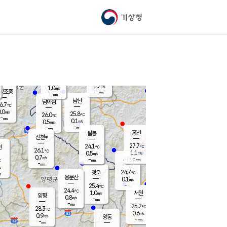
기상청
신남
북춘천
26.9
℃
27.9
0.4
춘천
℃
m/s
가평북면
0.4
-
m/s
mm
-
28.3
mm
℃
25.6
℃
1.7
m/s
1.0
m/s
평조종
-
mm
-
mm
화촌
남산
남이섬
6.7
℃
.0
m/s
27.1
25.8
℃
26.0
℃
℃
-
mm
0.6
0.1
m/s
0.5
m/s
m/s
-
-
mm
-
mm
mm
홍천
팔봉
신천*
27.7
24.1
현
℃
℃
26.1
℃
1.1
0.5
m/s
m/s
0.7
m/s
-
시동
-
mm
mm
℃
-
mm
s
24.7
청운
℃
m
용문산
0.1
m/s
-
25.4
mm
℃
24.4
℃
1.0
서원
횡성
m/s
양평
0.8
m/s
-
안흥
mm
-
mm
25.2
27.1
℃
℃
28.3
℃
24.2
0.6
1.4
℃
m/s
m/s
0.9
m/s
양동
-
-
0.5
m/s
mm
mm
-
mm
-
mm