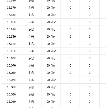
15.18H
맑음
20 이상
0
0
1
15.17H
맑음
20 이상
0
0
1
15.16H
맑음
20 이상
0
0
2
15.15H
맑음
20 이상
0
0
2
15.14H
맑음
20 이상
0
0
2
15.13H
맑음
20 이상
0
0
2
15.12H
맑음
20 이상
0
0
2
15.11H
맑음
20 이상
0
0
2
15.10H
맑음
20 이상
0
0
2
15.09H
맑음
20 이상
0
0
1
15.08H
맑음
20 이상
0
0
1
15.07H
맑음
20 이상
0
0
1
15.06H
맑음
20 이상
0
0
1
15.05H
맑음
20 이상
0
0
1
15.04H
맑음
20 이상
0
0
1