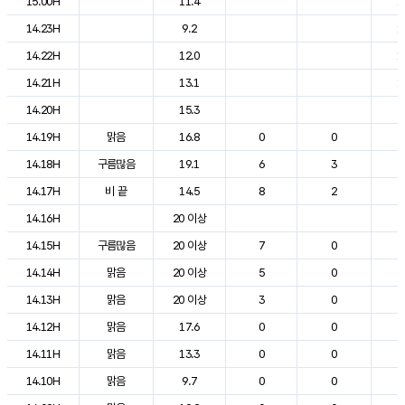
15.00H
11.4
1
14.23H
9.2
1
14.22H
12.0
1
14.21H
13.1
1
14.20H
15.3
2
14.19H
맑음
16.8
0
0
2
14.18H
구름많음
19.1
6
3
2
14.17H
비 끝
14.5
8
2
2
14.16H
20 이상
2
14.15H
구름많음
20 이상
7
0
2
14.14H
맑음
20 이상
5
0
2
14.13H
맑음
20 이상
3
0
2
14.12H
맑음
17.6
0
0
2
14.11H
맑음
13.3
0
0
2
14.10H
맑음
9.7
0
0
2