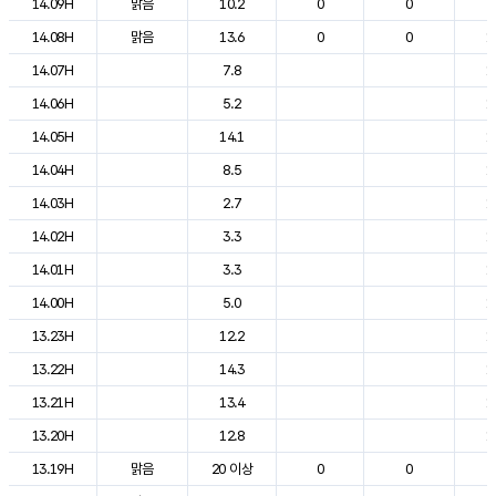
14.09H
맑음
10.2
0
0
2
14.08H
맑음
13.6
0
0
1
14.07H
7.8
1
14.06H
5.2
1
14.05H
14.1
1
14.04H
8.5
1
14.03H
2.7
1
14.02H
3.3
1
14.01H
3.3
1
14.00H
5.0
1
13.23H
12.2
1
13.22H
14.3
1
13.21H
13.4
1
13.20H
12.8
1
13.19H
맑음
20 이상
0
0
2