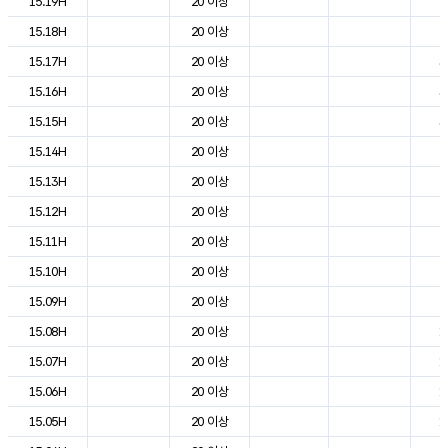
15.19H
20 이상
2
15.18H
20 이상
2
15.17H
20 이상
3
15.16H
20 이상
3
15.15H
20 이상
3
15.14H
20 이상
2
15.13H
20 이상
2
15.12H
20 이상
2
15.11H
20 이상
2
15.10H
20 이상
2
15.09H
20 이상
2
15.08H
20 이상
1
15.07H
20 이상
1
15.06H
20 이상
1
15.05H
20 이상
1