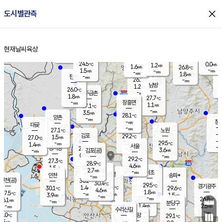
close
도시별관측
장남
판문점
25.4
℃
2.3
m/s
화현
25.1
동두천
℃
남면
-
현재날씨
육상
mm
파주
1.8
홈
m/s
포천
23.9
-
26.8
℃
mm
℃
26.7
℃
24.5
0.0
1.2
m/s
℃
m/s
1.6
양주
26.8
m/s
가
℃
-
1.5
-
mm
m/s
mm
-
mm
1.8
m/s
-
탄현
mm
26.1
-
2
℃
mm
남방
1.2
m/s
1
26.0
℃
-
파주금촌
mm
1.8
m/s
27.7
℃
-
장흥면
mm
1.1
m/s
27.1
℃
-
mm
3.5
m/s
28.1
℃
양촌
-
mm
창
-
m/s
은평
대곶
-
mm
27.1
노원
℃
-
김포
29.2
1.5
℃
27.0
m/s
℃
-
m/
-
3.1
29.5
m/s
mm
1.4
℃
m/s
서울
-
경서동
27.5
m
-
3.6
℃
mm
-
김포(공)
m/s
mm
0.5
-
m/s
mm
29.2
℃
27.3
-
℃
mm
28.9
℃
4.6
m/s
1.5
부천
m/s
2.7
구로
m/s
-
서초
mm
-
광명
mm
인천
송파*
-
mm
인천(공)
30.2
℃
30.4
℃
29.5
과천
경기광주
℃
30.4
1.4
30.1
29.6
m/s
℃
℃
℃
4.6
m/s
1.8
m/s
27.5
-
2.6
℃
mm
3.9
m/s
1.5
m/s
-
m/s
mm
-
27.5
26.8
mm
6.1
-
℃
℃
m/s
-
-
mm
무의도
mm
mm
분당구
1.4
-
2.5
m/s
m/s
mm
수리산길
-
-
mm
mm
7.0
의왕
29.1
℃
℃
1.5
m/s