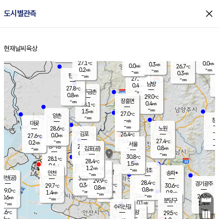
close
도시별관측
장남
판문점
26.6
℃
0.9
m/s
화현
26.1
동두천
℃
남면
-
현재날씨
육상
mm
파주
0.0
홈
m/s
포천
24.4
-
27.2
℃
mm
℃
27.2
℃
27.1
0.0
0.3
m/s
℃
m/s
0.0
양주
26.7
m/s
가
℃
-
0.2
-
mm
m/s
mm
-
mm
0.3
m/s
-
탄현
mm
27.1
-
2
℃
mm
남방
0.4
m/s
0
27.8
℃
-
파주금촌
mm
0.8
m/s
29.0
℃
-
장흥면
mm
0.4
m/s
28.1
℃
-
mm
1.5
m/s
27.0
℃
양촌
-
mm
창
-
m/s
은평
대곶
-
mm
28.6
노원
℃
-
김포
26.4
0.0
℃
27.6
m/s
℃
-
m/
-
0.4
27.4
m/s
mm
0.2
℃
m/s
서울
-
경서동
29.1
m
-
0.8
℃
mm
-
김포(공)
m/s
mm
0.3
-
m/s
mm
30.8
℃
28.1
-
℃
mm
28.4
℃
1.5
m/s
0.6
부천
m/s
1.2
구로
m/s
-
서초
mm
-
광명
mm
인천
송파*
-
mm
인천(공)
30.3
℃
29.9
℃
28.4
과천
경기광주
℃
30.7
0.3
29.7
30.6
m/s
℃
℃
℃
0.8
m/s
0.8
m/s
29.0
-
0.5
℃
mm
1.4
m/s
0.8
m/s
-
m/s
mm
-
26.4
26.2
mm
0.6
-
℃
℃
m/s
-
-
mm
무의도
mm
mm
분당구
0.1
-
1.4
m/s
m/s
mm
수리산길
-
-
mm
mm
7.6
의왕
29.5
℃
℃
0.6
m/s