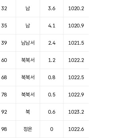
32
남
3.6
1020.2
35
남
4.1
1020.9
39
남남서
2.4
1021.5
60
북북서
1.2
1022.2
68
북북서
0.8
1022.5
78
북북서
0.5
1022.9
92
북
0.6
1023.2
98
정온
0
1022.6