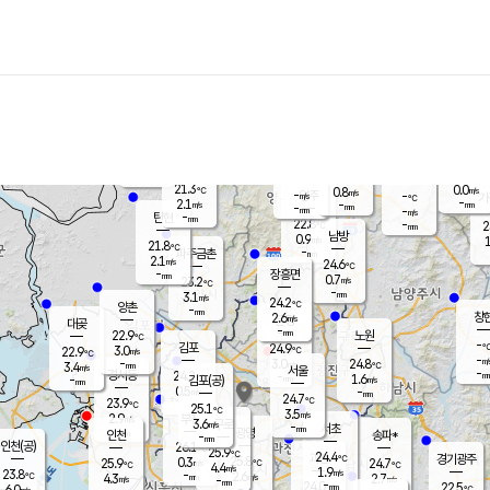
장남
판문점
22.1
℃
1.3
m/s
화현
22.4
동두천
℃
남면
-
mm
파주
2.8
m/s
포천
20.9
-
22.2
℃
mm
℃
22.8
℃
21.3
0.0
0.8
m/s
℃
m/s
-
양주
-
m/s
가
℃
-
2.1
-
mm
m/s
mm
-
mm
-
m/s
-
탄현
mm
22.8
-
2
℃
mm
남방
0.9
m/s
1
21.8
℃
-
파주금촌
mm
2.1
m/s
24.6
℃
-
장흥면
mm
0.7
m/s
23.2
℃
-
mm
3.1
m/s
24.2
℃
양촌
-
mm
창
2.6
m/s
은평
대곶
-
mm
22.9
노원
℃
-
김포
24.9
3.0
℃
22.9
m/s
℃
-
m/
-
3.0
24.8
m/s
mm
3.4
℃
m/s
서울
-
경서동
24.2
m
-
1.6
℃
mm
-
김포(공)
m/s
mm
0.5
-
m/s
mm
24.7
℃
23.9
-
℃
mm
25.1
℃
3.5
m/s
2.9
부천
m/s
3.6
구로
m/s
-
서초
mm
-
광명
mm
인천
송파*
-
mm
인천(공)
26.1
℃
25.9
℃
24.4
과천
경기광주
℃
25.8
0.3
25.9
24.7
m/s
℃
℃
℃
4.4
m/s
1.9
m/s
23.8
-
2.6
℃
mm
4.3
m/s
2.7
m/s
-
m/s
mm
-
24.0
22.5
mm
6.0
-
℃
℃
m/s