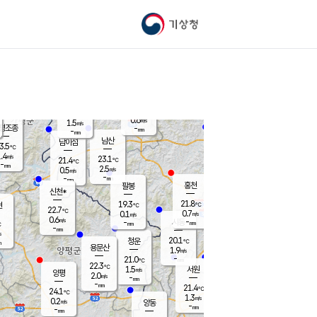
기상청
신남
북춘천
20.2
℃
22.1
1.8
춘천
℃
m/s
가평북면
1.1
-
m/s
mm
-
21.9
mm
℃
23.1
℃
0.6
m/s
1.5
m/s
평조종
-
mm
-
mm
화촌
남산
남이섬
3.5
℃
.4
m/s
21.9
23.1
℃
21.4
℃
℃
-
mm
1.9
2.5
m/s
0.5
m/s
m/s
-
-
mm
-
mm
mm
홍천
팔봉
신천*
21.8
19.3
현
℃
℃
22.7
℃
0.7
0.1
m/s
m/s
0.6
m/s
-
시동
-
mm
mm
℃
-
mm
s
20.1
청운
℃
m
용문산
1.9
m/s
-
21.0
mm
℃
22.3
℃
1.5
서원
횡성
m/s
양평
2.0
m/s
-
안흥
mm
-
mm
21.4
22.5
℃
℃
24.1
℃
20.2
1.3
4.0
℃
m/s
m/s
0.2
m/s
양동
-
-
0.6
m/s
mm
mm
-
mm
-
mm