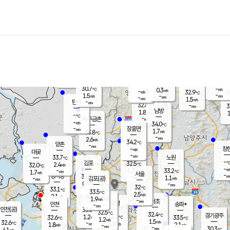
장남
판문점
32.0
℃
0.8
m/s
화현
33.0
동두천
℃
남면
-
mm
파주
1.7
m/s
포천
30.6
-
31.5
℃
mm
℃
32.2
℃
30.7
-
0.3
m/s
℃
m/s
-
양주
32.9
m/s
가
℃
-
1.5
-
mm
m/s
mm
-
mm
1.5
m/s
-
탄현
mm
32.6
-
3
℃
mm
남방
1.8
m/s
1
-
℃
-
파주금촌
mm
-
m/s
34.0
℃
-
장흥면
mm
1.7
m/s
33.8
℃
-
mm
2.6
m/s
34.2
℃
양촌
-
mm
창
-
m/s
은평
대곶
-
mm
33.7
노원
℃
-
김포
32.5
2.4
℃
32.0
m/s
℃
-
m/
-
1.7
33.2
m/s
mm
1.7
℃
m/s
서울
-
경서동
32.8
m
-
1.1
℃
mm
-
김포(공)
m/s
mm
0.9
-
m/s
mm
32
℃
33.1
-
℃
mm
33.5
℃
2.5
m/s
2.1
부천
m/s
1.9
구로
m/s
-
서초
mm
-
광명
mm
인천
송파*
-
mm
인천(공)
33.6
℃
32.5
℃
32.4
과천
경기광주
℃
33.1
1.2
32.6
33.5
m/s
℃
℃
℃
1.2
m/s
1.5
m/s
32.6
-
1.5
℃
mm
1.8
m/s
2.1
m/s
-
m/s
mm
-
32.3
30.3
mm
4.1
-
℃
℃
m/s