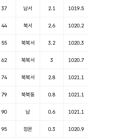
37
남서
2.1
1019.5
44
북서
2.6
1020.2
55
북북서
3.2
1020.3
62
북북서
3
1020.7
74
북북서
2.8
1021.1
79
북북동
0.8
1021.1
90
남
0.6
1021.1
95
정온
0.3
1020.9