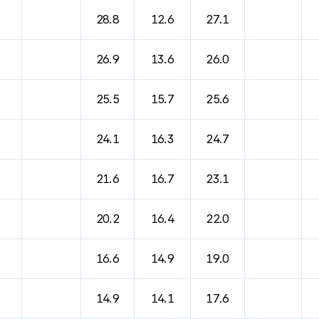
28.8
12.6
27.1
26.9
13.6
26.0
25.5
15.7
25.6
24.1
16.3
24.7
21.6
16.7
23.1
20.2
16.4
22.0
16.6
14.9
19.0
14.9
14.1
17.6