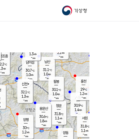
기상청
신남
북춘천
29.6
℃
29.7
1.3
춘천
℃
m/s
가평북면
0.5
-
m/s
mm
-
29.3
mm
℃
31.5
℃
2.1
m/s
1.3
m/s
평조종
-
mm
-
mm
화촌
남산
남이섬
2.2
℃
.3
m/s
31.6
31.1
℃
30.7
℃
℃
-
mm
0.0
1.0
m/s
1.0
m/s
m/s
-
-
mm
-
mm
mm
홍천
팔봉
신천*
29
30.1
현
℃
℃
32.1
℃
1.2
1.0
m/s
m/s
1.3
m/s
-
시동
-
mm
mm
℃
-
mm
s
30.9
청운
℃
m
용문산
1.4
m/s
-
31.8
mm
℃
30.6
℃
1.1
서원
횡성
m/s
양평
1.8
m/s
-
안흥
mm
-
mm
31.8
30.4
℃
℃
30
℃
29.9
1.1
1.4
℃
m/s
m/s
1.2
m/s
양동
-
-
1.5
m/s
mm
mm
-
mm
-
mm