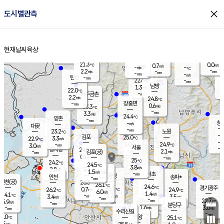
close
도시별관측
장남
판문점
22.0
℃
2.0
m/s
화현
22.1
동두천
℃
남면
-
현재날씨
육상
mm
파주
2.7
홈
m/s
포천
20.5
-
22.3
℃
mm
℃
22.5
℃
21.3
0.0
0.7
m/s
℃
m/s
-
양주
-
m/s
가
℃
-
2.2
-
mm
m/s
mm
-
mm
-
m/s
-
탄현
mm
22.6
-
2
℃
mm
남방
1.3
m/s
1
22.0
℃
-
파주금촌
mm
2.2
m/s
24.8
℃
-
장흥면
mm
0.6
m/s
23.3
℃
-
mm
3.3
m/s
24.4
℃
양촌
-
mm
창
-
m/s
은평
대곶
-
mm
23.2
노원
℃
-
김포
25.0
3.3
℃
22.9
m/s
℃
-
m/
-
3.0
24.9
m/s
mm
3.0
℃
m/s
서울
-
경서동
24.9
m
-
2.1
℃
mm
-
김포(공)
m/s
mm
0.1
-
m/s
mm
25
℃
24.2
-
℃
mm
24.5
℃
3.8
m/s
2.8
부천
m/s
1.5
구로
m/s
-
서초
mm
-
광명
mm
인천
송파*
-
mm
인천(공)
26.3
℃
26.1
℃
24.6
과천
경기광주
℃
26.1
0.7
26.2
24.9
m/s
℃
℃
℃
6.0
m/s
1.4
m/s
24.1
-
2.7
℃
mm
3.4
m/s
3.5
m/s
-
m/s
mm
-
24.4
22.7
mm
5.9
-
℃
℃
m/s
-
-
mm
무의도
mm
mm
분당구
1.6
-
3.0
m/s
m/s
mm
수리산길
-
-
mm
mm
6.0
의왕
25.1
℃
℃
3.5
m/s