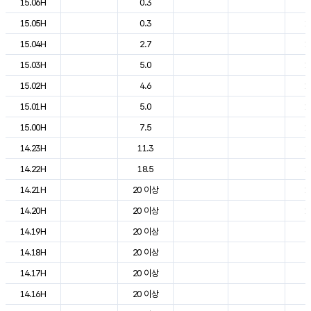
15.06H
0.3
9
15.05H
0.3
1
15.04H
2.7
1
15.03H
5.0
1
15.02H
4.6
1
15.01H
5.0
1
15.00H
7.5
1
14.23H
11.3
1
14.22H
18.5
1
14.21H
20 이상
1
14.20H
20 이상
1
14.19H
20 이상
2
14.18H
20 이상
2
14.17H
20 이상
2
14.16H
20 이상
2