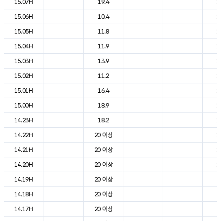
15.07H
19.4
1
15.06H
10.4
1
15.05H
11.8
1
15.04H
11.9
1
15.03H
13.9
1
15.02H
11.2
1
15.01H
16.4
1
15.00H
18.9
1
14.23H
18.2
1
14.22H
20 이상
1
14.21H
20 이상
1
14.20H
20 이상
1
14.19H
20 이상
2
14.18H
20 이상
2
14.17H
20 이상
2