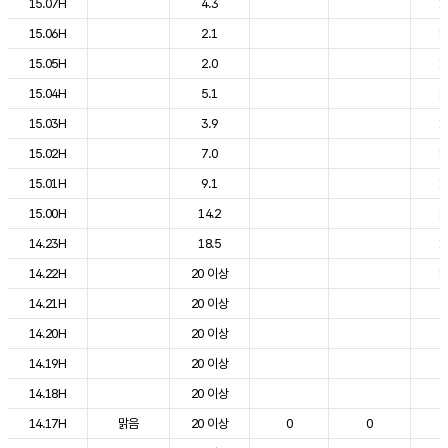
15.07H
4.3
1
15.06H
2.1
1
15.05H
2.0
1
15.04H
5.1
1
15.03H
3.9
1
15.02H
7.0
1
15.01H
9.1
1
15.00H
14.2
1
14.23H
18.5
1
14.22H
20 이상
1
14.21H
20 이상
2
14.20H
20 이상
2
14.19H
20 이상
2
14.18H
20 이상
2
14.17H
맑음
20 이상
0
0
2