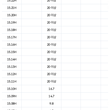
15.22H
20 이상
1
15.21H
20 이상
1
15.20H
20 이상
2
15.19H
20 이상
2
15.18H
20 이상
2
15.17H
20 이상
2
15.16H
20 이상
2
15.15H
20 이상
2
15.14H
20 이상
2
15.13H
20 이상
2
15.12H
20 이상
2
15.11H
20 이상
2
15.10H
16.7
2
15.09H
14.7
2
15.08H
9.8
1