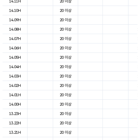
14.11H
20 이상
2
14.10H
20 이상
2
14.09H
20 이상
2
14.08H
20 이상
1
14.07H
20 이상
1
14.06H
20 이상
1
14.05H
20 이상
1
14.04H
20 이상
1
14.03H
20 이상
1
14.02H
20 이상
1
14.01H
20 이상
1
14.00H
20 이상
1
13.23H
20 이상
1
13.22H
20 이상
1
13.21H
20 이상
2