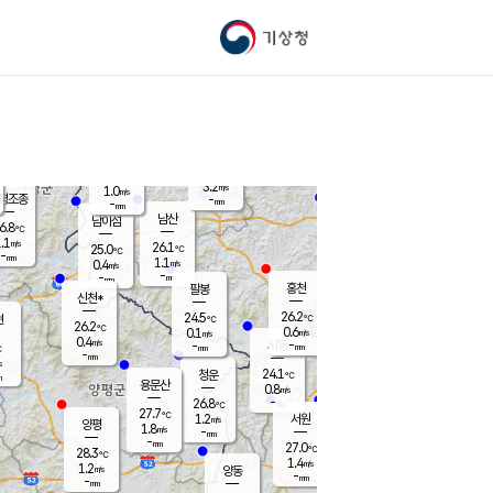
기상청
신남
북춘천
23.6
℃
26.4
0.1
춘천
℃
m/s
가평북면
0.3
-
m/s
mm
-
25.4
mm
℃
25.7
℃
3.2
m/s
1.0
m/s
평조종
-
mm
-
mm
화촌
남산
남이섬
6.8
℃
.1
m/s
26.2
26.1
℃
25.0
℃
℃
-
mm
1.2
1.1
m/s
0.4
m/s
m/s
-
-
mm
-
mm
mm
홍천
팔봉
신천*
26.2
24.5
현
℃
℃
26.2
℃
0.6
0.1
m/s
m/s
0.4
m/s
-
시동
-
mm
mm
℃
-
mm
s
24.1
청운
℃
m
용문산
0.8
m/s
-
26.8
mm
℃
27.7
℃
1.2
서원
횡성
m/s
양평
1.8
m/s
-
안흥
mm
-
mm
27.0
26.4
℃
℃
28.3
℃
23.0
1.4
1.3
℃
m/s
m/s
1.2
m/s
양동
-
-
0.1
m/s
mm
mm
-
mm
-
mm