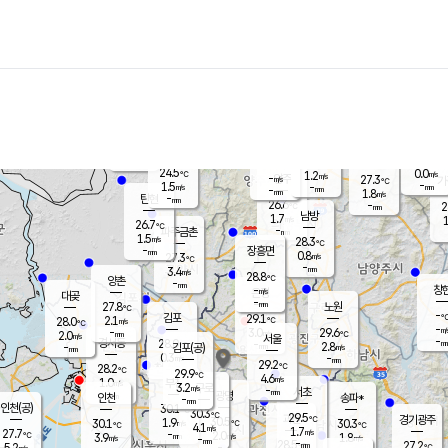
장남
판문점
25.6
℃
1.7
m/s
화현
25.9
동두천
℃
남면
-
mm
파주
1.8
m/s
포천
24.3
-
26.8
℃
mm
℃
27.4
℃
24.5
0.0
1.2
m/s
℃
m/s
-
양주
27.3
m/s
가
℃
-
1.5
-
mm
m/s
mm
-
mm
1.8
m/s
-
탄현
mm
26.6
-
2
℃
mm
남방
1.7
m/s
1
26.7
℃
-
파주금촌
mm
1.5
m/s
28.3
℃
-
장흥면
mm
0.8
m/s
27.3
℃
-
mm
3.4
m/s
28.8
℃
양촌
-
mm
창
-
m/s
은평
대곶
-
mm
27.8
노원
℃
-
김포
29.1
2.1
℃
28.0
m/s
℃
-
m/
-
3.0
29.6
m/s
mm
2.0
℃
m/s
서울
-
경서동
28.0
m
-
2.8
℃
mm
-
김포(공)
m/s
mm
0.3
-
m/s
mm
29.2
℃
28.2
-
℃
mm
29.9
℃
4.6
m/s
1.0
부천
m/s
3.2
구로
m/s
-
서초
mm
-
광명
mm
인천
송파*
-
mm
인천(공)
30.1
℃
30.3
℃
29.5
과천
경기광주
℃
30.5
1.9
30.1
30.3
m/s
℃
℃
℃
4.1
m/s
1.7
m/s
27.7
-
2.0
℃
mm
3.9
m/s
1.8
m/s
-
m/s
mm
-
28.5
27.2
mm
5.2
-
℃
℃
m/s