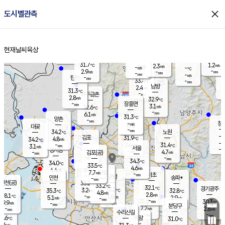
close
도시별관측
장남
판문점
29.0
℃
5.1
m/s
화현
29.3
동두천
℃
남면
-
현재날씨
육상
mm
파주
4.8
홈
m/s
포천
30.7
-
32.5
℃
mm
℃
31.1
℃
31.7
1.2
2.3
m/s
℃
m/s
-
양주
-
m/s
가
℃
-
2.9
-
mm
m/s
mm
-
mm
-
m/s
-
탄현
mm
33.4
-
3
℃
mm
남방
2.4
m/s
1
31.3
℃
-
파주금촌
mm
2.8
m/s
32.9
℃
-
장흥면
mm
3.1
m/s
32.6
℃
-
mm
6.1
m/s
31.3
℃
양촌
-
mm
창
-
m/s
은평
대곶
-
mm
34.2
노원
℃
-
김포
31.9
4.8
℃
34.2
m/s
℃
-
m/
-
2.4
31.4
m/s
mm
3.1
℃
m/s
서울
-
경서동
-
m
-
4.7
℃
mm
-
김포(공)
m/s
mm
-
-
m/s
mm
34.3
℃
34.0
-
℃
mm
33.5
℃
4.6
m/s
4.4
부천
m/s
7.7
구로
m/s
-
서초
mm
-
광명
mm
인천
송파*
-
mm
인천(공)
33.2
℃
33.2
℃
32.1
과천
경기광주
℃
33.2
3.2
35.3
32.8
m/s
℃
℃
℃
4.8
m/s
2.8
m/s
28.1
-
3.8
℃
mm
5.1
m/s
2.9
m/s
-
m/s
mm
-
31.5
30.3
mm
9.9
-
℃
℃
m/s
-
-
mm
무의도
mm
mm
분당구
2.2
-
2.8
m/s
m/s
mm
수리산길
-
-
mm
mm
5.6
의왕
31.0
℃
℃
8.6
m/s