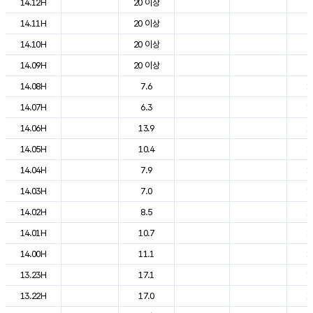
14.12H
20 이상
2
14.11H
20 이상
2
14.10H
20 이상
2
14.09H
20 이상
2
14.08H
7.6
1
14.07H
6.3
1
14.06H
13.9
1
14.05H
10.4
1
14.04H
7.9
1
14.03H
7.0
1
14.02H
8.5
1
14.01H
10.7
1
14.00H
11.1
1
13.23H
17.1
1
13.22H
17.0
1