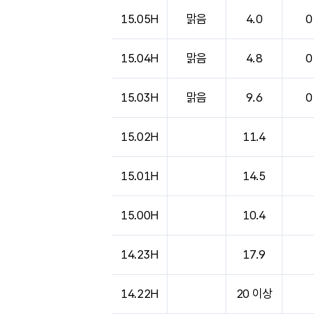
도시별 기상실황표로 지점, 날씨, 기온, 강수, 
15.05H
맑음
4.0
0
15.04H
맑음
4.8
0
15.03H
맑음
9.6
0
15.02H
11.4
15.01H
14.5
15.00H
10.4
14.23H
17.9
14.22H
20 이상