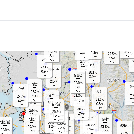
장남
판문점
26.2
℃
1.6
m/s
화현
27.1
동두천
℃
남면
-
mm
파주
2.8
m/s
포천
24.5
-
27.4
℃
mm
℃
27.9
℃
26.1
0.0
1.1
m/s
℃
m/s
-
양주
27.5
m/s
가
℃
-
3
-
mm
m/s
mm
-
mm
2.6
m/s
-
탄현
mm
27.7
-
2
℃
mm
남방
1.1
m/s
0
27.1
℃
-
파주금촌
mm
0.9
m/s
28.1
℃
-
장흥면
mm
0.4
m/s
27.8
℃
-
mm
2.5
m/s
28.8
℃
양촌
-
mm
창
-
m/s
은평
대곶
-
mm
27.7
노원
℃
-
김포
31.0
2.0
℃
27.7
m/s
℃
-
m/
-
2.7
28.1
m/s
mm
2.5
℃
m/s
서울
-
경서동
28.1
m
-
0.8
℃
mm
-
김포(공)
m/s
mm
-
-
m/s
mm
30.2
℃
28.4
-
℃
mm
28.8
℃
2.9
m/s
1.5
부천
m/s
1.6
구로
m/s
-
서초
mm
-
광명
mm
인천
송파*
-
mm
인천(공)
30.3
℃
30.6
℃
30.7
과천
경기광주
℃
32.2
1.2
29.9
31.5
m/s
℃
℃
℃
2.2
m/s
1.2
m/s
28.8
-
1.1
℃
mm
1.3
m/s
2.2
m/s
-
m/s
mm
-
27.5
28.0
mm
6.2
-
℃
℃
m/s