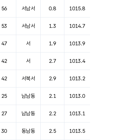
56
서남서
0.8
1015.8
53
서남서
1.3
1014.7
47
서
1.9
1013.9
42
서
2.7
1013.4
42
서북서
2.9
1013.2
25
남남동
2.1
1013.0
27
남남동
2.2
1013.1
30
동남동
2.5
1013.5