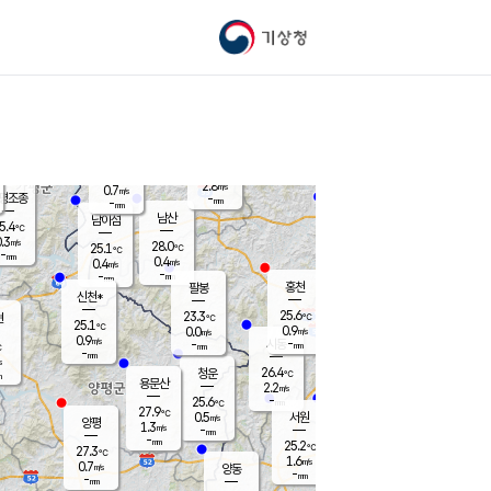
기상청
신남
북춘천
25.8
℃
27.8
2.0
춘천
℃
m/s
가평북면
1.5
-
m/s
mm
-
26.4
mm
℃
24.7
℃
2.8
m/s
0.7
m/s
평조종
-
mm
-
mm
화촌
남산
남이섬
5.4
℃
.3
m/s
26.9
28.0
℃
25.1
℃
℃
-
mm
0.7
0.4
m/s
0.4
m/s
m/s
-
-
mm
-
mm
mm
홍천
팔봉
신천*
25.6
23.3
현
℃
℃
25.1
℃
0.9
0.0
m/s
m/s
0.9
m/s
-
시동
-
mm
mm
℃
-
mm
s
26.4
청운
℃
m
용문산
2.2
m/s
-
25.6
mm
℃
27.9
℃
0.5
서원
횡성
m/s
양평
1.3
m/s
-
안흥
mm
-
mm
25.2
26.0
℃
℃
27.3
℃
24.7
1.6
1.4
℃
m/s
m/s
0.7
m/s
양동
-
-
2.2
m/s
mm
mm
-
mm
-
mm