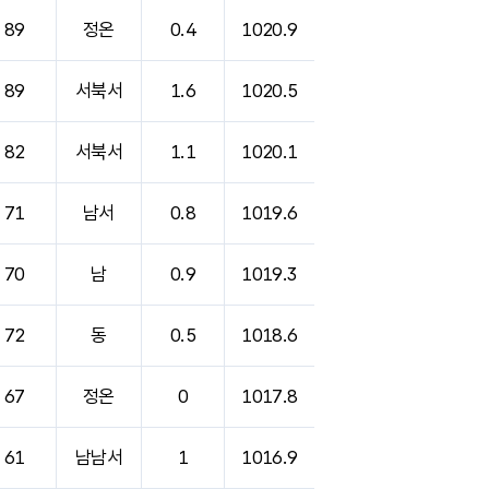
89
정온
0.4
1020.9
89
서북서
1.6
1020.5
82
서북서
1.1
1020.1
71
남서
0.8
1019.6
70
남
0.9
1019.3
72
동
0.5
1018.6
67
정온
0
1017.8
61
남남서
1
1016.9