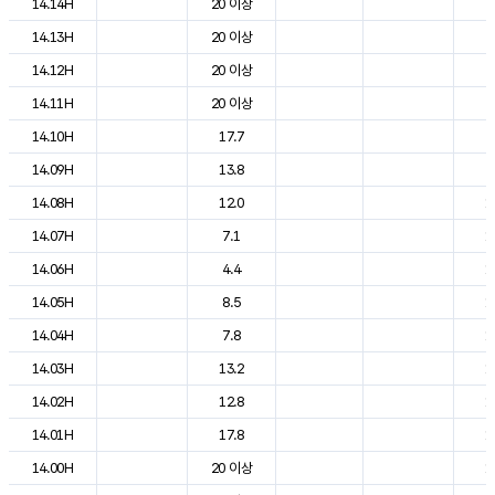
14.14H
20 이상
2
14.13H
20 이상
2
14.12H
20 이상
2
14.11H
20 이상
2
14.10H
17.7
2
14.09H
13.8
2
14.08H
12.0
1
14.07H
7.1
1
14.06H
4.4
1
14.05H
8.5
1
14.04H
7.8
1
14.03H
13.2
1
14.02H
12.8
1
14.01H
17.8
1
14.00H
20 이상
1