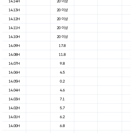
14.14H
20 이상
2
14.13H
20 이상
2
14.12H
20 이상
2
14.11H
20 이상
2
14.10H
20 이상
2
14.09H
17.8
1
14.08H
11.8
1
14.07H
9.8
1
14.06H
4.5
1
14.05H
0.2
1
14.04H
4.6
1
14.03H
7.1
1
14.02H
5.7
1
14.01H
6.2
1
14.00H
6.8
1