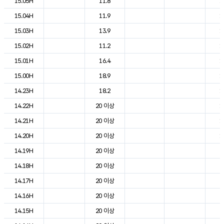
15.05H
11.8
1
15.04H
11.9
1
15.03H
13.9
1
15.02H
11.2
1
15.01H
16.4
1
15.00H
18.9
1
14.23H
18.2
1
14.22H
20 이상
1
14.21H
20 이상
1
14.20H
20 이상
1
14.19H
20 이상
2
14.18H
20 이상
2
14.17H
20 이상
2
14.16H
20 이상
2
14.15H
20 이상
2