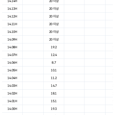
14.14H
20 이상
2
14.13H
20 이상
2
14.12H
20 이상
2
14.11H
20 이상
2
14.10H
20 이상
2
14.09H
20 이상
2
14.08H
19.2
1
14.07H
12.4
1
14.06H
8.7
1
14.05H
10.1
1
14.04H
11.2
1
14.03H
14.7
1
14.02H
18.1
1
14.01H
15.1
1
14.00H
19.3
1