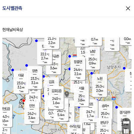
close
도시별관측
장남
판문점
22.2
℃
2.0
m/s
화현
22.2
동두천
℃
남면
-
현재날씨
육상
mm
파주
3.0
홈
m/s
포천
20.5
-
22.3
℃
mm
℃
22.4
℃
21.3
0.0
0.7
m/s
℃
m/s
-
양주
-
m/s
가
℃
-
2.2
-
mm
m/s
mm
-
mm
-
m/s
-
탄현
mm
22.5
-
2
℃
mm
남방
1.5
m/s
2
22.1
℃
-
파주금촌
mm
2.7
m/s
25.0
℃
-
장흥면
mm
0.9
m/s
23.5
℃
-
mm
3.6
m/s
24.4
℃
양촌
-
mm
창
2.1
m/s
은평
대곶
-
mm
23.3
노원
℃
-
김포
25.1
3.1
℃
23.0
m/s
℃
-
m/
-
3.3
25.0
m/s
mm
3.1
℃
m/s
서울
-
경서동
25.0
m
-
2.0
℃
mm
-
김포(공)
m/s
mm
0.7
-
m/s
mm
25
℃
24.3
-
℃
mm
24.5
℃
3.8
m/s
2.7
부천
m/s
1.6
구로
m/s
-
서초
mm
-
광명
mm
인천
송파*
-
mm
인천(공)
26.2
℃
26.1
℃
24.7
과천
경기광주
℃
26.2
0.7
26.2
25.0
m/s
℃
℃
℃
5.4
m/s
1.7
m/s
24.3
-
2.7
℃
mm
3.4
m/s
3.4
m/s
-
m/s
mm
-
24.6
22.8
mm
6.5
-
℃
℃
m/s
-
-
mm
무의도
mm
mm
분당구
1.6
-
2.7
m/s
m/s
mm
수리산길
-
-
mm
mm
6.1
의왕
25.1
℃
℃
3.7
m/s