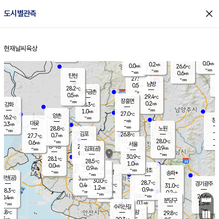
close
도시별관측
장남
판문점
26.9
℃
1.1
m/s
화현
26.3
동두천
℃
남면
-
현재날씨
육상
mm
0.8
홈
m/s
포천
24.8
-
27.2
℃
mm
℃
27.5
℃
0.0
0.2
m/s
m/s
0.0
양주
26.6
m/s
가
℃
-
-
mm
mm
-
mm
0.6
m/s
탄현
27.9
-
2
℃
mm
남방
0.5
m/s
0
28.2
℃
-
파주금촌
mm
0.5
m/s
29.4
℃
-
장흥면
mm
0.2
m/s
강화
28.3
℃
-
mm
1.0
m/s
27.0
℃
양촌
-
26.2
mm
℃
창
-
m/s
은평
대곶
0.3
m/s
-
mm
28.8
노원
-
℃
mm
-
김포
26.8
0.7
℃
27.7
m/s
℃
-
m/
-
0.1
28.0
m/s
mm
0.6
℃
m/s
서울
-
경서동
29.1
m
-
0.9
℃
mm
-
김포(공)
m/s
mm
0.1
-
m/s
mm
30.9
℃
28.1
-
℃
mm
28.5
℃
1.0
m/s
0.0
부천
m/s
0.9
구로
m/s
-
서초
mm
-
광명
mm
송파*
-
mm
인천(공)
31.0
℃
30.0
℃
28.7
과천
경기광주
℃
31.3
0.4
31.0
m/s
℃
℃
1.2
m/s
0.9
m/s
28.3
-
0.8
℃
mm
m/s
0.2
-
m/s
mm
-
26.9
26.6
mm
0.4
-
℃
℃
m/s
-
mm
무의도
mm
분당구
0.1
-
1.3
m/s
m/s
mm
수리산길
-
-
mm
mm
7.8
의왕
29.8
℃
℃
0.5
m/s