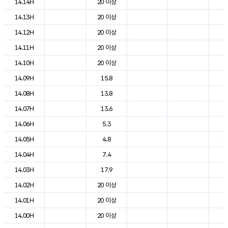
14.14H
20 이상
2
14.13H
20 이상
2
14.12H
20 이상
2
14.11H
20 이상
2
14.10H
20 이상
2
14.09H
15.8
2
14.08H
13.8
1
14.07H
13.6
1
14.06H
5.3
1
14.05H
4.8
1
14.04H
7.4
1
14.03H
17.9
1
14.02H
20 이상
1
14.01H
20 이상
1
14.00H
20 이상
1