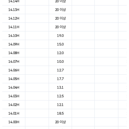
14.14H
20 이상
2
14.13H
20 이상
2
14.12H
20 이상
2
14.11H
20 이상
2
14.10H
19.0
2
14.09H
15.0
2
14.08H
12.0
1
14.07H
10.0
1
14.06H
12.7
1
14.05H
17.7
1
14.04H
13.1
1
14.03H
12.5
1
14.02H
12.1
1
14.01H
18.5
1
14.00H
20 이상
1