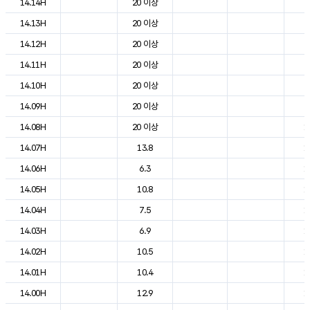
14.14H
20 이상
2
14.13H
20 이상
2
14.12H
20 이상
2
14.11H
20 이상
2
14.10H
20 이상
2
14.09H
20 이상
2
14.08H
20 이상
1
14.07H
13.8
1
14.06H
6.3
1
14.05H
10.8
1
14.04H
7.5
1
14.03H
6.9
1
14.02H
10.5
1
14.01H
10.4
1
14.00H
12.9
1