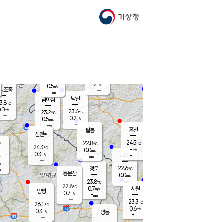
기상청
신남
북춘천
22.1
℃
24.3
0.1
춘천
℃
m/s
가평북면
-
-
m/s
mm
-
24.6
mm
℃
22.7
℃
2
m/s
0.5
m/s
평조종
-
mm
-
mm
화촌
남산
남이섬
3.8
℃
.0
m/s
24.2
23.6
℃
23.2
℃
℃
-
mm
1.1
0.2
m/s
0.5
m/s
m/s
-
-
mm
-
mm
mm
홍천
팔봉
신천*
24.5
22.8
현
℃
℃
24.3
℃
-
0.0
m/s
m/s
0.3
m/s
-
시동
-
mm
mm
℃
-
mm
s
22.6
청운
℃
m
용문산
0.0
m/s
-
23.8
mm
℃
22.8
℃
0.7
서원
횡성
m/s
양평
0.7
m/s
-
안흥
mm
-
mm
23.3
24.4
℃
℃
26.1
℃
22.2
0.6
1.0
℃
m/s
m/s
0.3
m/s
양동
-
-
0.0
m/s
mm
mm
-
mm
-
mm