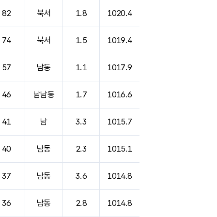
82
북서
1.8
1020.4
74
북서
1.5
1019.4
57
남동
1.1
1017.9
46
남남동
1.7
1016.6
41
남
3.3
1015.7
40
남동
2.3
1015.1
37
남동
3.6
1014.8
36
남동
2.8
1014.8