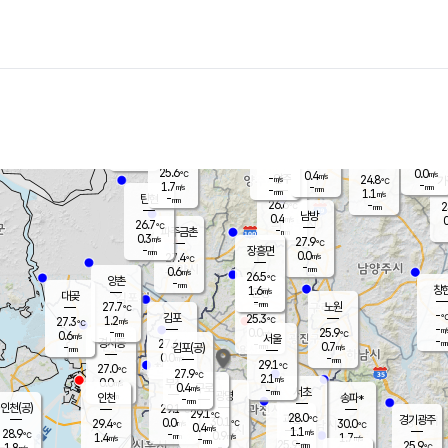
장남
판문점
25.7
℃
0.8
m/s
화현
25.3
동두천
℃
남면
-
mm
파주
1.8
m/s
포천
23.5
-
26.7
℃
mm
℃
26.1
℃
25.6
0.0
0.4
m/s
℃
m/s
-
양주
24.8
m/s
가
℃
-
1.7
-
mm
m/s
mm
-
mm
1.1
m/s
-
탄현
mm
26.6
-
2
℃
mm
남방
0.4
m/s
0
26.7
℃
-
파주금촌
mm
0.3
m/s
27.9
℃
-
장흥면
mm
0.0
m/s
27.4
℃
-
mm
0.6
m/s
26.5
℃
양촌
-
mm
창
1.6
m/s
은평
대곶
-
mm
27.7
노원
℃
-
김포
25.3
1.2
℃
27.3
m/s
℃
-
m/
-
0.0
25.9
m/s
mm
0.6
℃
m/s
서울
-
경서동
27.6
m
-
0.7
℃
mm
-
김포(공)
m/s
mm
0.0
-
m/s
mm
29.1
℃
27.0
-
℃
mm
27.9
℃
2.1
m/s
0.0
부천
m/s
0.4
구로
m/s
-
서초
mm
-
광명
mm
인천
송파*
-
mm
인천(공)
29.1
℃
29.1
℃
28.0
과천
경기광주
℃
30.1
0.0
29.4
30.0
m/s
℃
℃
℃
0.4
m/s
1.1
m/s
28.9
-
0.9
℃
mm
1.4
m/s
1.7
m/s
-
m/s
mm
-
25.9
25.9
mm
1.8
-
℃
℃
m/s