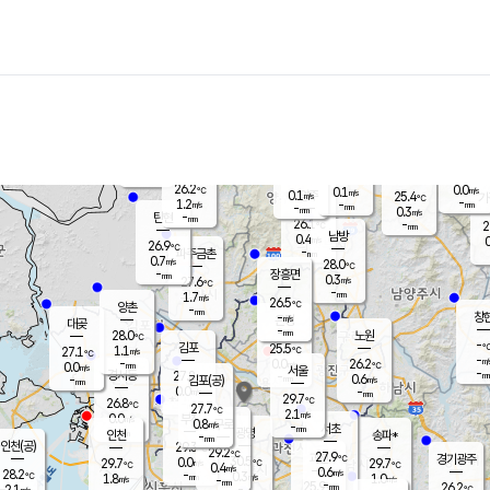
장남
판문점
25.8
℃
1.2
m/s
화현
25.4
동두천
℃
남면
-
mm
파주
1.7
m/s
포천
23.7
-
26.4
℃
mm
℃
26.4
℃
26.2
0.0
0.1
m/s
℃
m/s
0.1
양주
25.4
m/s
가
℃
-
1.2
-
mm
m/s
mm
-
mm
0.3
m/s
-
탄현
mm
26.1
-
2
℃
mm
남방
0.4
m/s
0
26.9
℃
-
파주금촌
mm
0.7
m/s
28.0
℃
-
장흥면
mm
0.3
m/s
27.6
℃
-
mm
1.7
m/s
26.5
℃
양촌
-
mm
창
-
m/s
은평
대곶
-
mm
28.0
노원
℃
-
김포
25.5
1.1
℃
27.1
m/s
℃
-
m/
-
0.0
26.2
m/s
mm
0.0
℃
m/s
서울
-
경서동
27.8
m
-
0.6
℃
mm
-
김포(공)
m/s
mm
0.0
-
m/s
mm
29.7
℃
26.8
-
℃
mm
27.7
℃
2.1
m/s
0.0
부천
m/s
0.8
구로
m/s
-
서초
mm
-
광명
mm
인천
송파*
-
mm
인천(공)
29.3
℃
29.2
℃
27.9
과천
경기광주
℃
30.5
0.0
29.7
29.7
m/s
℃
℃
℃
0.4
m/s
0.6
m/s
28.2
-
0.3
℃
mm
1.8
m/s
1.0
m/s
-
m/s
mm
-
25.9
26.2
mm
2.1
-
℃
℃
m/s