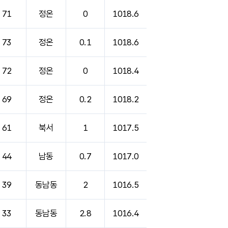
71
정온
0
1018.6
73
정온
0.1
1018.6
72
정온
0
1018.4
69
정온
0.2
1018.2
61
북서
1
1017.5
44
남동
0.7
1017.0
39
동남동
2
1016.5
33
동남동
2.8
1016.4