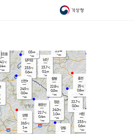
기상청
신남
북춘천
22.1
℃
24.6
0.0
춘천
℃
m/s
가평북면
-
-
m/s
mm
-
25
mm
℃
22.8
℃
2.1
m/s
0.5
m/s
평조종
-
mm
-
mm
화촌
남산
남이섬
4.1
℃
.4
m/s
24.4
23.7
℃
23.5
℃
℃
-
mm
1.2
0.1
m/s
0.6
m/s
m/s
-
-
mm
-
mm
mm
홍천
팔봉
신천*
25
22.8
현
℃
℃
24.5
℃
0.8
0.0
m/s
m/s
0.0
m/s
-
시동
-
mm
mm
℃
-
mm
s
22.7
청운
℃
m
용문산
0.0
m/s
-
24.0
mm
℃
22.7
℃
1.0
서원
횡성
m/s
양평
0.4
m/s
-
안흥
mm
-
mm
23.5
24.6
℃
℃
26.5
℃
22.4
0.6
1.2
℃
m/s
m/s
1
m/s
양동
-
-
0.7
m/s
mm
mm
-
mm
-
mm