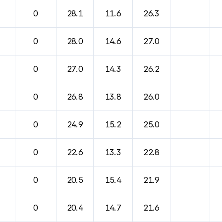
0
28.1
11.6
26.3
0
28.0
14.6
27.0
0
27.0
14.3
26.2
0
26.8
13.8
26.0
0
24.9
15.2
25.0
0
22.6
13.3
22.8
0
20.5
15.4
21.9
0
20.4
14.7
21.6