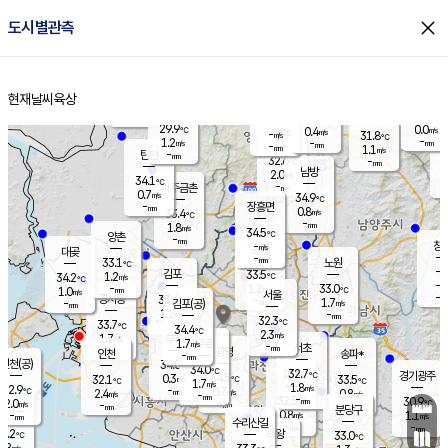
close
도시별관측
장남
판문점
30.6
℃
0.9
m/s
화현
32.3
동두천
℃
남면
-
현재날씨
육상
mm
파주
1.1
홈
m/s
포천
30.0
-
31.4
℃
mm
℃
31.8
℃
29.9
0.0
0.4
m/s
℃
m/s
-
양주
31.8
m/s
가
℃
-
1.2
-
mm
m/s
mm
-
mm
1.1
m/s
-
탄현
mm
32.6
-
3
℃
mm
남방
2.0
m/s
1
34.1
℃
-
파주금촌
mm
0.7
m/s
34.9
℃
-
장흥면
mm
0.8
m/s
33.4
℃
-
mm
1.8
m/s
34.5
℃
양촌
-
mm
창
-
m/s
은평
대곶
-
mm
33.1
노원
℃
-
김포
33.5
1.2
℃
34.2
m/s
℃
-
m/
-
1.2
33.0
m/s
mm
1.0
℃
m/s
서울
-
경서동
33.4
m
-
1.7
℃
mm
-
김포(공)
m/s
mm
1.2
-
m/s
mm
32.3
℃
33.7
-
℃
mm
34.4
℃
2.3
m/s
1.7
부천
m/s
1.7
구로
m/s
-
서초
mm
-
광명
mm
인천
송파*
-
mm
인천(공)
34.0
℃
34.0
℃
32.7
과천
경기광주
℃
34.5
0.3
32.1
33.5
m/s
℃
℃
℃
1.7
m/s
1.8
m/s
32.9
-
0.7
℃
mm
2.4
m/s
0.8
m/s
-
m/s
mm
-
32.5
30.9
mm
2.0
-
℃
℃
m/s
-
-
mm
무의도
mm
mm
분당구
0.8
-
1.1
m/s
m/s
mm
수리산길
-
-
mm
mm
2.2
의왕
33.0
℃
℃
1.8
m/s