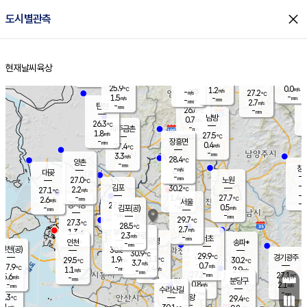
close
도시별관측
장남
판문점
26.1
℃
1.0
m/s
화현
26.6
동두천
℃
남면
-
현재날씨
육상
mm
파주
2.4
홈
m/s
포천
24.0
-
27.1
℃
mm
℃
26.5
℃
25.9
0.0
1.2
m/s
℃
m/s
-
양주
27.2
m/s
가
℃
-
1.5
-
mm
m/s
mm
-
mm
2.7
m/s
-
탄현
mm
26.6
-
2
℃
mm
남방
0.7
m/s
0
26.3
℃
-
파주금촌
mm
1.8
m/s
27.5
℃
-
장흥면
mm
0.4
m/s
27.4
℃
-
mm
3.3
m/s
28.4
℃
양촌
-
mm
창
-
m/s
은평
대곶
-
mm
27.0
노원
℃
-
김포
30.2
2.2
℃
27.1
m/s
℃
-
m/
-
1.4
27.7
m/s
mm
2.6
℃
m/s
서울
-
경서동
27.2
m
-
0.5
℃
mm
-
김포(공)
m/s
mm
-
-
m/s
mm
29.7
℃
27.3
-
℃
mm
28.5
℃
2.7
m/s
1.3
부천
m/s
2.3
구로
m/s
-
서초
mm
-
광명
mm
인천
송파*
-
mm
인천(공)
30.8
℃
30.9
℃
29.9
과천
경기광주
℃
31.1
1.9
29.5
30.2
m/s
℃
℃
℃
3.7
m/s
0.7
m/s
27.9
-
2.4
℃
mm
1.1
m/s
2.9
m/s
-
m/s
mm
-
27.2
27.1
mm
5.6
-
℃
℃
m/s
-
-
mm
무의도
mm
mm
분당구
0.8
-
2.1
m/s
m/s
mm
수리산길
-
-
mm
mm
7.3
의왕
29.4
℃
℃
1.1
m/s