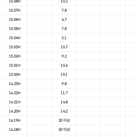
15.08H
10.2
1
15.07H
7.8
1
15.06H
4.7
1
15.05H
7.8
1
15.04H
3.1
1
15.03H
10.7
1
15.02H
9.2
1
15.01H
10.6
1
15.00H
19.1
1
14.23H
9.8
1
14.22H
11.7
1
14.21H
14.8
1
14.20H
14.2
1
14.19H
20 이상
2
14.18H
20 이상
2