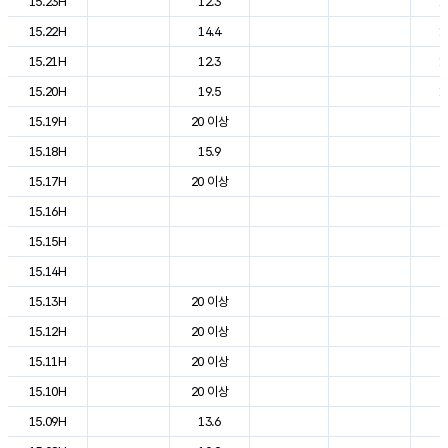
15.23H
12.3
1
15.22H
14.4
1
15.21H
12.3
1
15.20H
19.5
1
15.19H
20 이상
2
15.18H
15.9
2
15.17H
20 이상
2
15.16H
2
15.15H
2
15.14H
2
15.13H
20 이상
2
15.12H
20 이상
2
15.11H
20 이상
2
15.10H
20 이상
2
15.09H
13.6
2