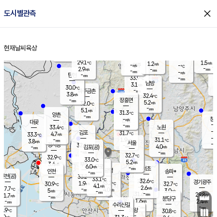
close
도시별관측
장남
판문점
28.3
℃
5.0
m/s
화현
28.4
동두천
℃
남면
-
현재날씨
육상
mm
파주
5.1
홈
m/s
포천
30.4
-
30.3
℃
mm
℃
30.3
℃
29.1
1.5
1.2
m/s
℃
m/s
-
양주
-
m/s
가
℃
-
2.9
-
mm
m/s
mm
-
mm
-
m/s
-
탄현
mm
33.9
-
2
℃
mm
남방
3.1
m/s
2
30.0
℃
-
파주금촌
mm
3.8
m/s
32.4
℃
-
장흥면
mm
5.2
m/s
32.0
℃
-
mm
5.1
m/s
31.3
℃
양촌
-
mm
창
-
m/s
은평
대곶
-
mm
33.4
노원
℃
-
김포
31.7
4.7
℃
33.3
m/s
℃
-
m/
-
1.9
31.1
m/s
mm
3.8
℃
m/s
서울
-
경서동
32.6
m
-
4.0
℃
mm
-
김포(공)
m/s
mm
-
-
m/s
mm
32.7
℃
32.9
-
℃
mm
33.0
℃
5.2
m/s
3.4
부천
m/s
6.0
구로
m/s
-
서초
mm
-
광명
mm
인천
송파*
-
mm
인천(공)
33.2
℃
33.1
℃
32.6
과천
경기광주
℃
33.2
1.9
30.9
32.7
m/s
℃
℃
℃
4.1
m/s
2.6
m/s
27.7
-
4.0
℃
mm
5
m/s
3.0
m/s
-
m/s
mm
-
31.6
29.8
mm
11.7
-
℃
℃
m/s
-
-
mm
무의도
mm
mm
분당구
1.6
-
2.4
m/s
m/s
mm
수리산길
-
-
mm
mm
4.9
의왕
30.8
℃
℃
6.0
m/s