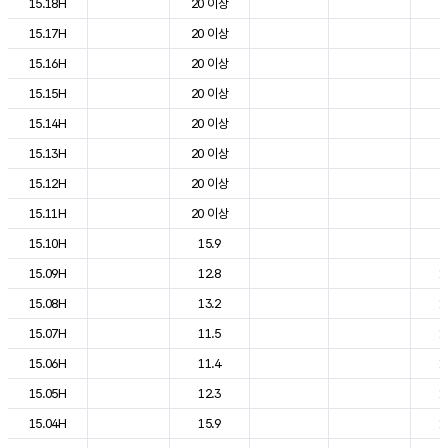
15.18H
20 이상
2
15.17H
20 이상
2
15.16H
20 이상
2
15.15H
20 이상
2
15.14H
20 이상
2
15.13H
20 이상
2
15.12H
20 이상
2
15.11H
20 이상
2
15.10H
15.9
2
15.09H
12.8
1
15.08H
13.2
1
15.07H
11.5
1
15.06H
11.4
1
15.05H
12.3
1
15.04H
15.9
1