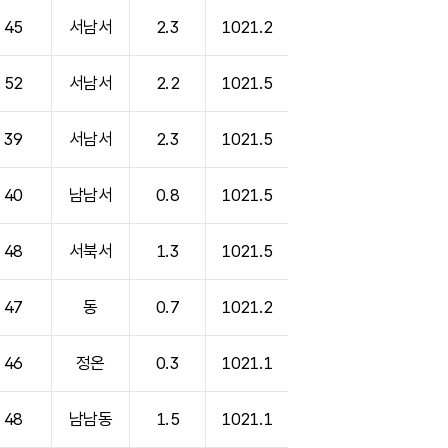
45
서남서
2.3
1021.2
52
서남서
2.2
1021.5
39
서남서
2.3
1021.5
40
남남서
0.8
1021.5
48
서북서
1.3
1021.5
47
동
0.7
1021.2
46
정온
0.3
1021.1
48
남남동
1.5
1021.1