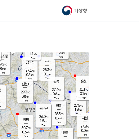
기상청
신남
북춘천
26.2
℃
31.3
0.0
춘천
℃
m/s
가평북면
1
-
m/s
mm
-
31.4
mm
℃
27.2
℃
1.4
m/s
1.1
m/s
평조종
-
mm
-
mm
화촌
남산
남이섬
9.2
℃
.5
m/s
26.9
28.3
℃
27.1
℃
℃
-
mm
0.1
0.1
m/s
0.5
m/s
m/s
-
-
mm
-
mm
mm
홍천
팔봉
신천*
31.1
27.4
현
℃
℃
29.3
℃
0.1
0.6
m/s
m/s
0.8
m/s
-
시동
-
mm
mm
℃
-
mm
s
27.5
청운
℃
m
용문산
1.6
m/s
-
28.5
mm
℃
26.0
℃
0.7
서원
횡성
m/s
양평
1.5
m/s
-
안흥
mm
-
mm
27.8
28.7
℃
℃
30.7
℃
25.6
0.0
0.5
℃
m/s
m/s
0.6
m/s
양동
-
-
0.0
m/s
mm
mm
-
mm
-
mm