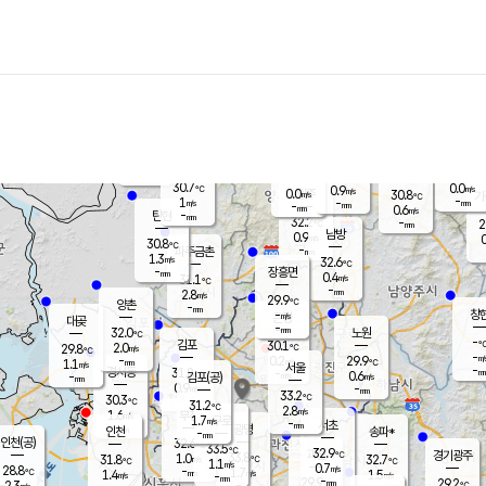
장남
판문점
30.6
℃
0.9
m/s
화현
29.0
동두천
℃
남면
-
mm
파주
0.1
m/s
포천
27.9
-
31.7
℃
mm
℃
30.8
℃
30.7
0.0
0.9
m/s
℃
m/s
0.0
양주
30.8
m/s
가
℃
-
1
-
mm
m/s
mm
-
mm
0.6
m/s
-
탄현
mm
32.2
-
2
℃
mm
남방
0.9
m/s
0
30.8
℃
-
파주금촌
mm
1.3
m/s
32.6
℃
-
장흥면
mm
0.4
m/s
31.1
℃
-
mm
2.8
m/s
29.9
℃
양촌
-
mm
창
-
m/s
은평
대곶
-
mm
32.0
노원
℃
-
김포
30.1
2.0
℃
29.8
m/s
℃
-
m/
-
0.2
29.9
m/s
mm
1.1
℃
m/s
서울
-
경서동
31.8
m
-
0.6
℃
mm
-
김포(공)
m/s
mm
0.9
-
m/s
mm
33.2
℃
30.3
-
℃
mm
31.2
℃
2.8
m/s
1.6
부천
m/s
1.7
구로
m/s
-
서초
mm
-
광명
mm
인천
송파*
-
mm
인천(공)
32.6
℃
33.5
℃
32.9
과천
경기광주
℃
33.8
1.0
31.8
32.7
m/s
℃
℃
℃
1.1
m/s
0.7
m/s
28.8
-
1.7
℃
mm
1.4
m/s
1.5
m/s
-
m/s
mm
-
29.9
29.2
mm
2.3
-
℃
℃
m/s