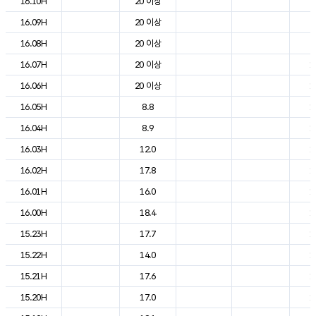
16.10H
20 이상
2
16.09H
20 이상
2
16.08H
20 이상
2
16.07H
20 이상
1
16.06H
20 이상
1
16.05H
8.8
1
16.04H
8.9
1
16.03H
12.0
1
16.02H
17.8
1
16.01H
16.0
1
16.00H
18.4
1
15.23H
17.7
1
15.22H
14.0
1
15.21H
17.6
1
15.20H
17.0
1