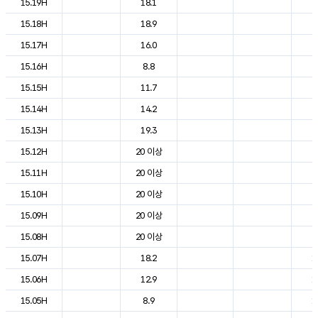
15.19H
18.1
2
15.18H
18.9
2
15.17H
16.0
2
15.16H
8.8
2
15.15H
11.7
2
15.14H
14.2
2
15.13H
19.3
2
15.12H
20 이상
2
15.11H
20 이상
2
15.10H
20 이상
2
15.09H
20 이상
2
15.08H
20 이상
2
15.07H
18.2
1
15.06H
12.9
1
15.05H
8.9
1