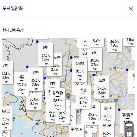
close
도시별관측
장남
판문점
35.9
℃
1.7
m/s
화현
37.1
동두천
℃
남면
-
현재날씨
육상
mm
0.9
홈
m/s
포천
38.0
-
36.5
℃
mm
℃
36.3
℃
1.5
0.9
m/s
m/s
-
양주
36.6
m/s
가
℃
-
-
mm
mm
-
mm
1.8
m/s
탄현
37.4
-
3
℃
mm
남방
2.3
m/s
1
37.3
℃
-
파주금촌
mm
1.2
m/s
39.0
℃
-
장흥면
mm
0.7
m/s
강화
36.1
℃
-
mm
3.4
m/s
38.5
℃
양촌
-
33.1
mm
℃
창
-
m/s
은평
대곶
3.3
m/s
-
mm
35.3
노원
-
℃
mm
-
김포
36.8
2.3
℃
33.7
m/s
℃
-
m/
-
2.0
37.1
m/s
mm
3.2
℃
m/s
서울
-
경서동
36.8
m
-
2.6
℃
mm
-
김포(공)
m/s
mm
1.3
-
m/s
mm
36.7
℃
35.0
-
℃
mm
36.3
℃
1.7
m/s
3.1
부천
m/s
3.2
구로
m/s
-
서초
mm
-
광명
mm
송파*
-
mm
인천(공)
37.2
℃
38.6
℃
35.2
과천
경기광주
℃
37.1
1.4
36.5
m/s
℃
℃
1.2
m/s
1.8
m/s
33.7
-
1.4
℃
mm
m/s
3.5
-
m/s
mm
-
35.5
34.3
mm
5.1
-
℃
℃
m/s
-
mm
무의도
mm
분당구
2.1
-
1.5
m/s
m/s
mm
수리산길
-
-
mm
mm
2.9
의왕
36.6
℃
℃
2.7
m/s