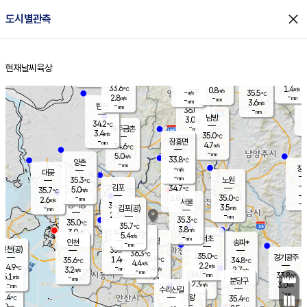
close
도시별관측
장남
판문점
32.6
℃
3.4
m/s
화현
33.2
동두천
℃
남면
-
현재날씨
육상
mm
파주
4.1
홈
m/s
포천
34.2
-
33.4
℃
mm
℃
33.2
℃
33.6
1.4
0.8
m/s
℃
m/s
-
양주
35.5
m/s
가
℃
-
2.8
-
mm
m/s
mm
-
mm
3.6
m/s
-
탄현
mm
36.0
-
3
℃
mm
남방
3.0
m/s
3
34.2
℃
-
파주금촌
mm
3.4
m/s
35.0
℃
-
장흥면
mm
4.7
m/s
34.6
℃
-
mm
5.0
m/s
33.8
℃
양촌
-
mm
창
-
m/s
은평
대곶
-
mm
35.3
노원
℃
-
김포
34.7
5.0
℃
35.7
m/s
℃
-
m/
-
2.8
35.0
m/s
mm
2.6
℃
m/s
서울
-
경서동
34.6
m
-
3.5
℃
mm
-
김포(공)
m/s
mm
2.3
-
m/s
mm
35.3
℃
35.0
-
℃
mm
35.7
℃
3.8
m/s
3.0
부천
m/s
5.4
구로
m/s
-
서초
mm
-
광명
mm
인천
송파*
-
mm
인천(공)
35.7
℃
36.3
℃
35.0
과천
경기광주
℃
35.9
1.4
35.6
34.8
m/s
℃
℃
℃
4.4
m/s
2.2
m/s
34.9
-
2.4
℃
mm
3.2
m/s
2.7
m/s
-
m/s
mm
-
34.5
33.8
mm
5.1
-
℃
℃
m/s
-
-
mm
무의도
mm
mm
분당구
2.3
-
3.0
m/s
m/s
mm
수리산길
-
-
mm
mm
2.4
의왕
35.4
℃
℃
1.9
m/s