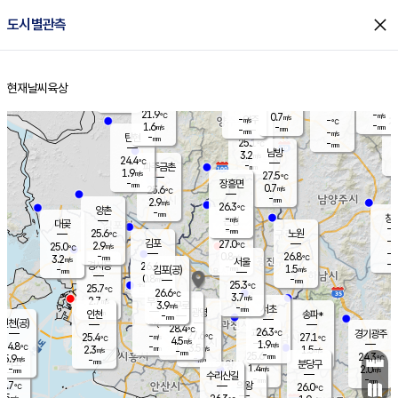
close
도시별관측
장남
판문점
23.8
℃
2.1
m/s
화현
23.6
동두천
℃
남면
-
현재날씨
육상
mm
파주
2.7
홈
m/s
포천
21.9
-
23.2
℃
mm
℃
24.7
℃
21.9
-
0.7
m/s
℃
m/s
-
양주
-
m/s
가
℃
-
1.6
-
mm
m/s
mm
-
mm
-
m/s
-
탄현
mm
25.1
-
2
℃
mm
남방
3.2
m/s
2
24.4
℃
-
파주금촌
mm
1.9
m/s
27.5
℃
-
장흥면
mm
0.7
m/s
25.6
℃
-
mm
2.9
m/s
26.3
℃
양촌
-
mm
창
-
m/s
은평
대곶
-
mm
25.6
노원
℃
-
김포
27.0
2.9
℃
25.0
m/s
℃
-
m/
-
0.8
26.8
m/s
mm
3.2
℃
m/s
서울
-
경서동
26.4
m
-
1.5
℃
mm
-
김포(공)
m/s
mm
0.8
-
m/s
mm
25.3
℃
25.7
-
℃
mm
26.6
℃
3.7
m/s
2.7
부천
m/s
3.9
구로
m/s
-
서초
mm
-
광명
mm
인천
송파*
-
mm
인천(공)
-
℃
28.4
℃
26.3
과천
경기광주
℃
27.6
-
25.4
27.1
m/s
℃
℃
℃
4.5
m/s
1.9
m/s
24.8
-
3.5
℃
mm
2.3
m/s
1.5
m/s
-
m/s
mm
-
25.6
24.3
mm
5.9
-
℃
℃
m/s
-
-
mm
무의도
mm
mm
분당구
1.4
-
2.0
m/s
m/s
mm
수리산길
-
-
mm
mm
4.7
의왕
26.0
℃
℃
2.5
m/s