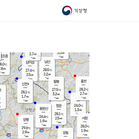
기상청
신남
북춘천
24.0
℃
28.1
2.2
춘천
℃
m/s
가평북면
3.4
-
m/s
mm
-
28.2
mm
℃
27.3
℃
3.5
m/s
2.7
m/s
평조종
-
mm
-
mm
화촌
남산
남이섬
8.0
℃
.8
m/s
26.8
28.5
℃
27.6
℃
℃
-
mm
1.0
2.2
m/s
2.5
m/s
m/s
-
-
mm
-
mm
mm
홍천
팔봉
신천*
28.2
27.5
현
℃
℃
28.1
℃
2.7
3.2
m/s
m/s
1.7
m/s
-
시동
-
mm
mm
℃
-
mm
s
26.0
청운
℃
m
용문산
1.3
m/s
-
28.1
mm
℃
26.4
℃
2.5
서원
횡성
m/s
양평
1.9
m/s
-
안흥
mm
-
mm
28.0
28.4
℃
℃
29.6
℃
24.5
1.9
2.7
℃
m/s
m/s
2.9
m/s
양동
-
-
2.6
m/s
mm
mm
-
mm
-
mm