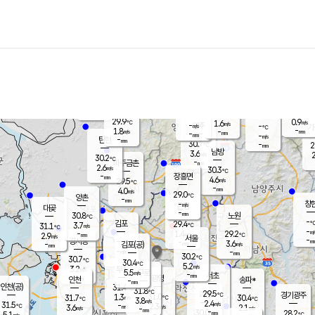
장남
판문점
29.4
℃
3.0
m/s
화현
30.0
동두천
℃
남면
-
mm
파주
2.5
m/s
포천
29.0
-
30.3
℃
mm
℃
29.8
℃
29.9
0.9
1.6
m/s
℃
m/s
-
양주
-
m/s
가
℃
-
1.8
-
mm
m/s
mm
-
mm
-
m/s
-
탄현
mm
30.7
-
2
℃
mm
남방
3.6
m/s
2
30.2
℃
-
파주금촌
mm
2.6
m/s
30.3
℃
-
장흥면
mm
4.6
m/s
29.5
℃
-
mm
4.0
m/s
29.0
℃
양촌
-
mm
창
-
m/s
은평
대곶
-
mm
30.8
노원
℃
-
김포
29.4
3.7
℃
31.1
m/s
℃
-
m/
-
1.4
29.2
m/s
mm
2.9
℃
m/s
서울
-
경서동
-
m
-
3.6
℃
mm
-
김포(공)
m/s
mm
-
-
m/s
mm
30.2
℃
30.7
-
℃
mm
30.4
℃
5.2
m/s
3.2
부천
m/s
5.5
구로
m/s
-
서초
mm
-
광명
mm
인천
송파*
-
mm
인천(공)
31.4
℃
31.8
℃
29.5
과천
경기광주
℃
31.0
1.3
31.7
30.4
m/s
℃
℃
℃
3.8
m/s
2.4
m/s
31.5
-
2.3
℃
mm
3.6
m/s
2.1
m/s
-
m/s
mm
-
30.0
28.2
mm
5.1
-
℃
℃
m/s