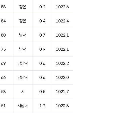
88
정온
0.2
1022.6
84
정온
0.4
1022.4
80
남서
0.7
1022.1
75
남서
0.9
1022.1
69
남남서
0.6
1022.2
66
남남서
0.6
1022.0
58
서
0.5
1021.7
51
서남서
1.2
1020.8