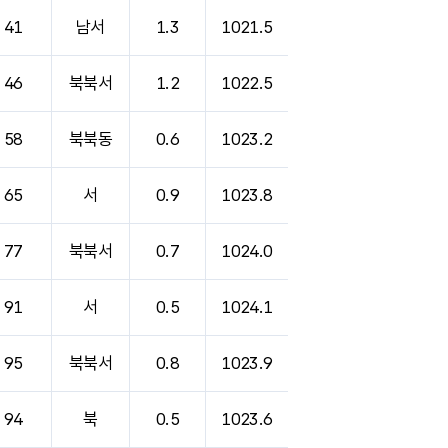
41
남서
1.3
1021.5
46
북북서
1.2
1022.5
58
북북동
0.6
1023.2
65
서
0.9
1023.8
77
북북서
0.7
1024.0
91
서
0.5
1024.1
95
북북서
0.8
1023.9
94
북
0.5
1023.6