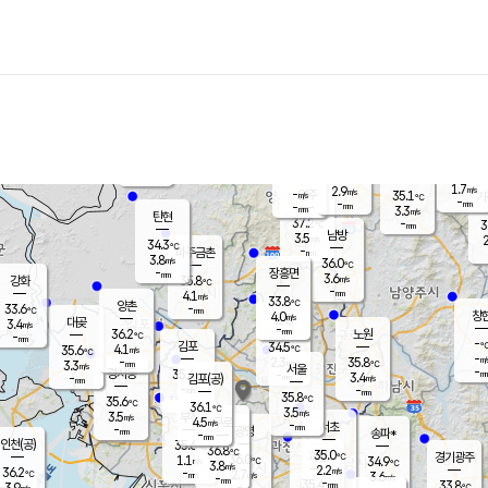
장남
판문점
32.4
℃
4.2
m/s
화현
34.4
동두천
℃
남면
-
mm
3.4
m/s
포천
34.7
-
32.7
℃
mm
℃
33.0
℃
1.7
2.9
m/s
m/s
-
양주
35.1
m/s
가
℃
-
-
mm
mm
-
mm
3.3
m/s
탄현
37.2
-
3
℃
mm
남방
3.5
m/s
2
34.3
℃
-
파주금촌
mm
3.8
m/s
36.0
℃
-
장흥면
mm
3.6
m/s
강화
35.8
℃
-
mm
4.1
m/s
33.8
℃
양촌
-
33.6
mm
℃
창
4.0
m/s
은평
대곶
3.4
m/s
-
mm
36.2
노원
-
℃
mm
-
김포
34.5
4.1
℃
35.6
m/s
℃
-
m/
-
2.3
35.8
m/s
mm
3.3
℃
m/s
서울
-
경서동
35.4
m
-
3.4
℃
mm
-
김포(공)
m/s
mm
-
-
m/s
mm
35.8
℃
35.6
-
℃
mm
36.1
℃
3.5
m/s
3.5
부천
m/s
4.5
구로
m/s
-
서초
mm
-
광명
mm
송파*
-
mm
인천(공)
35.6
℃
36.8
℃
35.0
과천
경기광주
℃
36.0
1.1
34.9
m/s
℃
℃
3.8
m/s
2.2
m/s
36.2
-
2.7
℃
mm
m/s
3.6
-
m/s
mm
-
35.4
33.8
mm
3.9
-
℃
℃
m/s