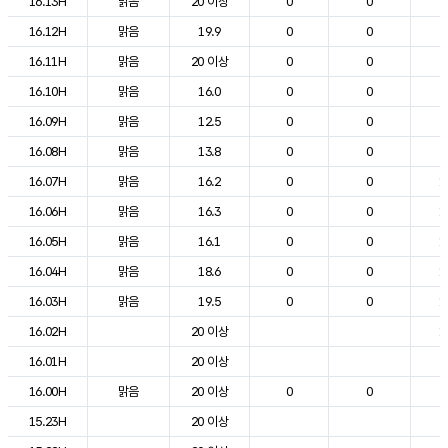
16.13H
맑음
20 이상
0
0
2
16.12H
맑음
19.9
0
0
2
16.11H
맑음
20 이상
0
0
2
16.10H
맑음
16.0
0
0
2
16.09H
맑음
12.5
0
0
2
16.08H
맑음
13.8
0
0
2
16.07H
맑음
16.2
0
0
1
16.06H
맑음
16.3
0
0
1
16.05H
맑음
16.1
0
0
1
16.04H
맑음
18.6
0
0
1
16.03H
맑음
19.5
0
0
1
16.02H
20 이상
1
16.01H
20 이상
2
16.00H
맑음
20 이상
0
0
2
15.23H
20 이상
2