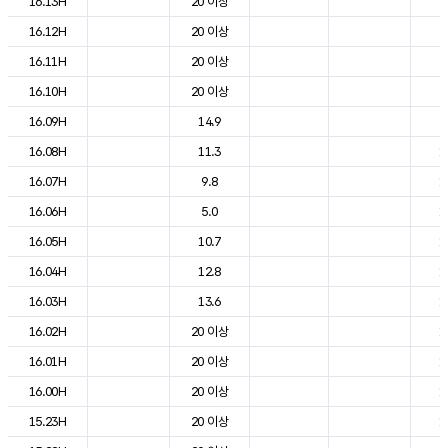
16.13H
20 이상
2
16.12H
20 이상
2
16.11H
20 이상
2
16.10H
20 이상
2
16.09H
14.9
2
16.08H
11.3
1
16.07H
9.8
1
16.06H
5.0
1
16.05H
10.7
1
16.04H
12.8
1
16.03H
13.6
1
16.02H
20 이상
1
16.01H
20 이상
1
16.00H
20 이상
1
15.23H
20 이상
1