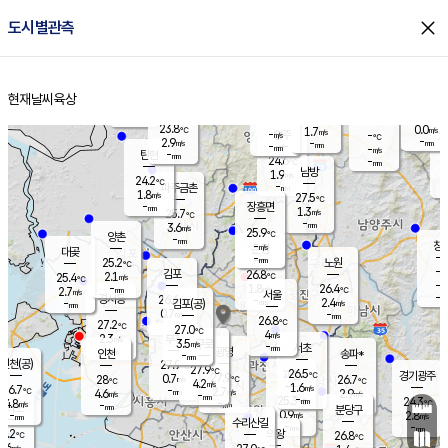
close
도시별관측
장남
판문점
24.5
℃
1.5
m/s
화현
24.0
동두천
℃
남면
-
현재날씨
육상
mm
파주
3.0
홈
m/s
포천
22.3
-
24.8
℃
mm
℃
24.4
℃
23.8
0.0
1.7
m/s
℃
m/s
-
양주
-
m/s
가
℃
-
2.9
-
mm
m/s
mm
-
mm
-
m/s
-
탄현
mm
24.6
-
2
℃
mm
남방
1.9
m/s
0
24.2
℃
-
파주금촌
mm
1.8
m/s
27.5
℃
-
장흥면
mm
1.3
m/s
25.7
℃
-
mm
3.6
m/s
25.9
℃
양촌
-
mm
창
-
m/s
은평
대곶
-
mm
25.2
노원
℃
-
김포
26.8
2.1
℃
25.4
m/s
℃
-
m/
-
1.8
26.4
m/s
mm
2.7
℃
m/s
서울
-
경서동
26.6
m
-
2.4
℃
mm
-
김포(공)
m/s
mm
0.7
-
m/s
mm
26.8
℃
27.2
-
℃
mm
27.0
℃
4
m/s
2.3
부천
m/s
3.5
구로
m/s
-
서초
mm
-
광명
mm
인천
송파*
-
mm
인천(공)
27.9
℃
27.9
℃
26.5
과천
경기광주
℃
27.9
0.7
28
26.7
m/s
℃
℃
℃
4.2
m/s
1.6
m/s
26.7
-
2.7
℃
mm
4.6
m/s
2.9
m/s
-
m/s
mm
-
25.3
24.3
mm
4.8
-
℃
℃
m/s
-
-
mm
무의도
mm
mm
분당구
0.9
-
2.8
m/s
m/s
mm
수리산길
-
-
mm
mm
7.2
의왕
26.8
℃
℃
4.6
m/s