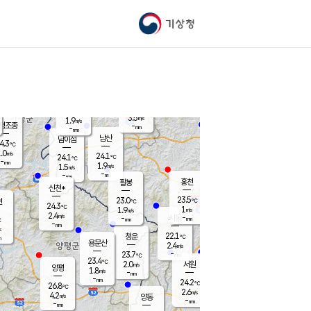
기상청
신남
북춘천
21.4
℃
24.5
2.7
춘천
℃
m/s
가평북면
3.2
-
m/s
mm
-
24.2
mm
℃
23.7
℃
3.5
m/s
1.9
m/s
평조종
-
mm
-
mm
화촌
남산
남이섬
4.3
℃
.0
m/s
22.8
24.1
℃
24.1
℃
℃
-
mm
1.9
1.9
m/s
1.5
m/s
m/s
-
-
mm
-
mm
mm
홍천
팔봉
신천*
23.5
23.0
현
℃
℃
24.3
℃
1
1.9
m/s
m/s
2.4
m/s
-
시동
-
mm
mm
℃
-
mm
s
22.1
청운
℃
m
용문산
2.4
m/s
-
23.7
mm
℃
23.4
℃
2.0
서원
횡성
m/s
양평
1.8
m/s
-
안흥
mm
-
mm
24.2
24.6
℃
℃
26.8
℃
21.1
2.6
2.9
℃
m/s
m/s
4.2
m/s
양동
-
-
1.6
m/s
mm
mm
-
mm
-
mm