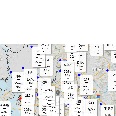
장남
판문점
23.8
℃
1.9
m/s
화현
23.5
동두천
℃
남면
-
mm
파주
3.4
m/s
포천
23.6
-
24.4
℃
mm
℃
23.9
℃
23.7
0.1
0.6
m/s
℃
m/s
-
양주
-
m/s
가
℃
-
2.7
-
mm
m/s
mm
-
mm
-
m/s
-
탄현
mm
24.7
-
2
℃
mm
남방
2.2
m/s
1
24.0
℃
-
파주금촌
mm
3.2
m/s
27.8
℃
-
장흥면
mm
1.6
m/s
25.6
℃
-
mm
3.7
m/s
26.5
℃
양촌
-
mm
창
3.4
m/s
은평
대곶
-
mm
25.7
노원
℃
-
김포
27.1
3.0
℃
25.4
m/s
℃
-
m/
-
1.2
26.6
m/s
mm
2.8
℃
m/s
서울
-
경서동
28.0
m
-
2.7
℃
mm
-
김포(공)
m/s
mm
-
-
m/s
mm
28
℃
28.5
-
℃
mm
27.7
℃
4.8
m/s
2.8
부천
m/s
4.7
구로
m/s
-
서초
mm
-
광명
mm
인천
송파*
-
mm
인천(공)
28.8
℃
28.8
℃
27.3
과천
경기광주
℃
28.5
0.8
29.5
26.9
m/s
℃
℃
℃
4.5
m/s
1.4
m/s
26.9
-
3.0
℃
mm
3.6
m/s
4.8
m/s
-
m/s
mm
-
26.7
24.8
mm
6.2
-
℃
℃
m/s