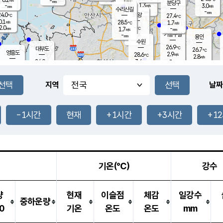
-
-
mm
무의도
mm
mm
분당구
1.3
-
3.0
m/s
m/s
mm
수리산길
-
-
mm
mm
4.0
의왕
27.4
℃
℃
0.1
28.5
m/s
1.7
m/s
℃
2.0
-
-
mm
1.7
℃
mm
m/s
기흥구갈
-
-
m/s
mm
용인
-
수원
mm
26.9
℃
대부도
26.7
℃
영흥도
2.9
28.6
m/s
℃
2.8
m/s
-
mm
3.6
24.0
m/s
-
℃
mm
26.8
℃
-
오산
0.4
mm
m/s
3.2
m/s
14.5
mm
11.5
mm
향남
26.9
℃
지역
날짜
2.2
m/s
28.1
-
℃
운평
mm
송탄
1.1
℃
m/s
-
s
mm
25.5
보
℃
26.7
-1시간
현재
+1시간
+3시간
+1
m
℃
1.7
m/s
산
0.9
m/s
27.0
-
mm
-
mm
-
m
℃
-
m
/s
기온(℃)
강수
량
현재
이슬점
체감
일강수
중하운량
0
기온
온도
온도
mm