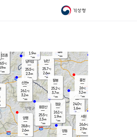
기상청
신남
북춘천
21.9
℃
25.9
2.5
춘천
℃
m/s
가평북면
4.3
-
m/s
mm
-
26.1
mm
℃
25.6
℃
4
m/s
1.9
m/s
평조종
-
mm
-
mm
화촌
남산
남이섬
6.5
℃
.9
m/s
23.7
25.7
℃
25.5
℃
℃
-
mm
1.6
2.6
m/s
2.3
m/s
m/s
-
-
mm
-
mm
mm
홍천
팔봉
신천*
26
25.2
현
℃
℃
26.1
℃
3.2
3.7
m/s
m/s
3.2
m/s
-
시동
-
mm
mm
℃
-
mm
s
24.0
청운
℃
m
용문산
1.6
m/s
-
26.1
mm
℃
25.5
℃
1.9
서원
횡성
m/s
양평
2.3
m/s
-
안흥
mm
-
mm
26.6
27.1
℃
℃
28.8
℃
22.6
2.9
2.4
℃
m/s
m/s
2.6
m/s
양동
-
-
3.1
m/s
mm
mm
-
mm
-
mm