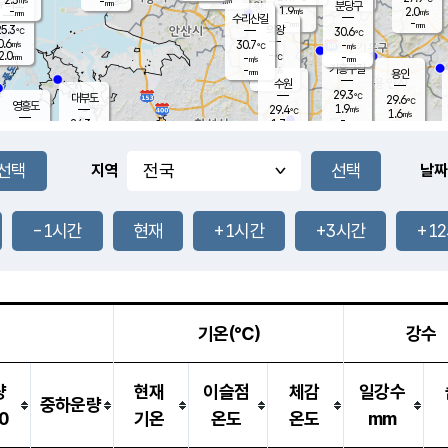
-
-
mm
무의도
mm
mm
분당구
1.9
-
2.0
m/s
m/s
mm
수리산길
-
-
mm
mm
5.3
의왕
30.6
℃
℃
0.6
30.7
m/s
-
m/s
℃
2.0
-
-
mm
-
℃
mm
m/s
기흥구갈
-
-
m/s
mm
용인
-
수원
mm
29.3
℃
대부도
29.6
℃
영흥도
1.9
29.4
m/s
℃
1.6
m/s
-
mm
1.7
24.3
m/s
-
℃
mm
26.9
℃
-
오산
0.8
mm
m/s
3.5
m/s
14.5
mm
11.5
mm
향남
27.5
℃
지역
날짜
1.3
m/s
-
-
℃
운평
mm
송탄
-
℃
m/s
-
s
mm
24.6
보
℃
27.2
-1시간
현재
+1시간
+3시간
+1
m
℃
1.0
m/s
산
0.7
m/s
27.0
23.
mm
-
mm
0.3
℃
1.0
/s
기온(℃)
강수
량
현재
이슬점
체감
일강수
중하운량
0
기온
온도
온도
mm