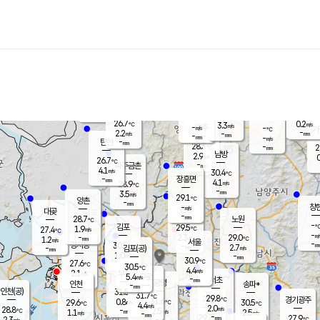
장남
판문점
26.1
℃
3.3
m/s
화현
25.9
동두천
℃
남면
-
mm
파주
4.5
m/s
포천
27.0
-
27.4
℃
mm
℃
26.7
℃
26.7
0.2
3.3
m/s
℃
m/s
-
양주
-
m/s
가
℃
-
2.2
-
mm
m/s
mm
-
mm
-
m/s
-
탄현
mm
28.3
-
2
℃
mm
남방
2.9
m/s
0
26.7
℃
-
파주금촌
mm
4.1
m/s
30.4
℃
-
장흥면
mm
4.1
m/s
28.9
℃
-
mm
3.5
m/s
29.1
℃
양촌
-
mm
창
-
m/s
은평
대곶
-
mm
28.7
노원
℃
-
김포
29.5
1.9
℃
27.4
m/s
℃
-
m/
-
2.3
29.0
m/s
mm
1.2
℃
m/s
서울
-
경서동
30.5
m
-
2.7
℃
mm
-
김포(공)
m/s
mm
1.0
-
m/s
mm
30.9
℃
27.6
-
℃
mm
30.5
℃
4.4
m/s
2.1
부천
m/s
5.4
구로
m/s
-
서초
mm
-
광명
mm
인천
송파*
-
mm
인천(공)
31.5
℃
31.7
℃
29.8
과천
경기광주
℃
31.6
0.8
29.6
30.5
m/s
℃
℃
℃
4.4
m/s
2.0
m/s
28.8
-
2.5
℃
mm
1.1
m/s
2.5
m/s
-
m/s
mm
-
29.7
27.9
mm
2.3
-
℃
℃
m/s