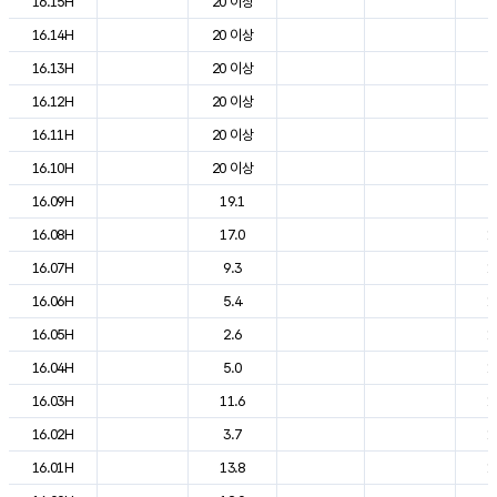
16.15H
20 이상
2
16.14H
20 이상
2
16.13H
20 이상
2
16.12H
20 이상
2
16.11H
20 이상
2
16.10H
20 이상
2
16.09H
19.1
2
16.08H
17.0
1
16.07H
9.3
1
16.06H
5.4
1
16.05H
2.6
1
16.04H
5.0
1
16.03H
11.6
1
16.02H
3.7
1
16.01H
13.8
1