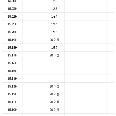
16.00H
12.0
1
15.23H
12.3
1
15.22H
14.4
1
15.21H
12.3
1
15.20H
19.5
1
15.19H
20 이상
2
15.18H
15.9
2
15.17H
20 이상
2
15.16H
2
15.15H
2
15.14H
2
15.13H
20 이상
2
15.12H
20 이상
2
15.11H
20 이상
2
15.10H
20 이상
2