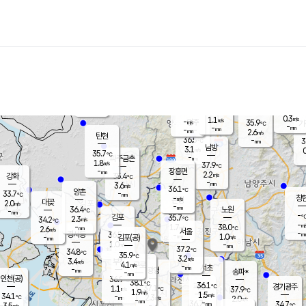
장남
판문점
-
℃
-
m/s
화현
36.3
동두천
℃
남면
-
mm
0.5
m/s
포천
36.0
-
35.2
℃
mm
℃
35.4
℃
0.3
1.1
m/s
m/s
-
양주
35.9
m/s
가
℃
-
-
mm
mm
-
mm
2.6
m/s
탄현
36.5
-
3
℃
mm
남방
3.1
m/s
0
35.7
℃
-
파주금촌
mm
1.8
m/s
37.9
℃
-
장흥면
mm
2.2
m/s
강화
35.4
℃
-
mm
3.6
m/s
36.1
℃
양촌
-
33.7
mm
℃
창
-
m/s
은평
대곶
2.0
m/s
-
mm
36.4
노원
-
℃
mm
-
김포
35.7
2.3
℃
34.2
m/s
℃
-
m/
-
1.7
38.0
m/s
mm
2.6
℃
m/s
서울
-
경서동
36.5
m
-
1.0
℃
mm
-
김포(공)
m/s
mm
1.0
-
m/s
mm
37.2
℃
34.8
-
℃
mm
35.9
℃
3.2
m/s
3.4
부천
m/s
4.1
구로
m/s
-
서초
mm
-
광명
mm
송파*
-
mm
인천(공)
36.9
℃
38.1
℃
36.1
과천
경기광주
℃
37.1
1.1
37.9
m/s
℃
℃
1.9
m/s
1.5
m/s
34.1
-
2.3
℃
mm
m/s
2.0
-
m/s
mm
-
36.7
34.7
mm
3.5
-
℃
℃
m/s