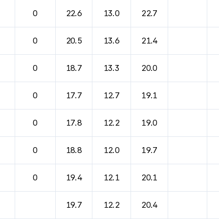
0
22.6
13.0
22.7
0
20.5
13.6
21.4
0
18.7
13.3
20.0
0
17.7
12.7
19.1
0
17.8
12.2
19.0
0
18.8
12.0
19.7
0
19.4
12.1
20.1
19.7
12.2
20.4