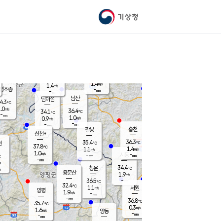
기상청
신남
북춘천
33.2
℃
37
0.2
춘천
℃
m/s
가평북면
1.4
-
m/s
mm
-
37.8
mm
℃
35.8
℃
1.4
m/s
1.4
m/s
평조종
-
mm
-
mm
화촌
남산
남이섬
4.3
℃
.0
m/s
35.1
36.4
℃
34.1
℃
℃
-
mm
-
1.0
m/s
0.9
m/s
m/s
-
-
mm
-
mm
mm
홍천
팔봉
신천*
36.3
35.4
현
℃
℃
37.8
℃
1.4
1.1
m/s
m/s
1.0
m/s
-
시동
-
mm
mm
℃
-
mm
s
34.4
청운
℃
m
용문산
1.9
m/s
-
36.5
mm
℃
32.4
℃
1.1
서원
횡성
m/s
양평
1.9
m/s
-
안흥
mm
-
mm
36.8
36.6
℃
℃
35.7
℃
33.0
0.3
0.9
℃
m/s
m/s
1.6
m/s
양동
-
-
1.9
m/s
mm
mm
-
mm
-
mm