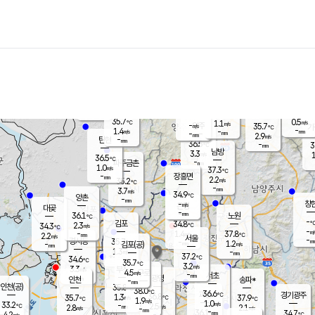
장남
판문점
36.3
℃
1.1
m/s
화현
36.1
동두천
℃
남면
-
mm
파주
0.5
m/s
포천
35.4
-
35.2
℃
mm
℃
35.9
℃
35.7
0.5
1.1
m/s
℃
m/s
-
양주
35.7
m/s
가
℃
-
1.4
-
mm
m/s
mm
-
mm
2.9
m/s
-
탄현
mm
36.5
-
3
℃
mm
남방
3.3
m/s
1
36.5
℃
-
파주금촌
mm
1.0
m/s
37.3
℃
-
장흥면
mm
2.2
m/s
35.2
℃
-
mm
3.7
m/s
34.9
℃
양촌
-
mm
창
-
m/s
은평
대곶
-
mm
36.1
노원
℃
-
김포
34.8
2.3
℃
34.3
m/s
℃
-
m/
-
1.4
37.8
m/s
mm
2.2
℃
m/s
서울
-
경서동
35.7
m
-
1.2
℃
mm
-
김포(공)
m/s
mm
1.3
-
m/s
mm
37.2
℃
34.6
-
℃
mm
35.7
℃
3.2
m/s
3.3
부천
m/s
4.5
구로
m/s
-
서초
mm
-
광명
mm
인천
송파*
-
mm
인천(공)
35.8
℃
38.0
℃
36.6
과천
경기광주
℃
36.8
1.3
35.7
37.9
m/s
℃
℃
℃
1.9
m/s
1.0
m/s
33.2
-
2.5
℃
mm
2.8
m/s
2.1
m/s
-
m/s
mm
-
36.1
34.7
mm
4.2
-
℃
℃
m/s