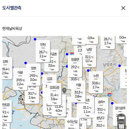
close
도시별관측
장남
판문점
27.0
℃
0.7
m/s
화현
28.3
동두천
℃
남면
-
현재날씨
육상
mm
3.0
홈
m/s
포천
25.5
-
29.3
℃
mm
℃
28.8
℃
0.0
0.9
m/s
m/s
-
양주
28.7
m/s
가
℃
-
-
mm
mm
-
mm
2.7
m/s
탄현
29.3
-
2
℃
mm
남방
2.3
m/s
0
28.7
℃
-
파주금촌
mm
2.1
m/s
32.1
℃
-
장흥면
mm
0.7
m/s
강화
29.1
℃
-
mm
3.5
m/s
29.2
℃
양촌
-
28.4
mm
℃
창
-
m/s
은평
대곶
2.9
m/s
-
mm
29.5
노원
-
℃
mm
-
김포
30.5
3.0
℃
29.5
m/s
℃
-
m/
-
3.0
30.8
m/s
mm
2.2
℃
m/s
서울
-
경서동
30.4
m
-
2.7
℃
mm
-
김포(공)
m/s
mm
-
-
m/s
mm
30.3
℃
30.7
-
℃
mm
31.4
℃
3.8
m/s
2.4
부천
m/s
3.8
구로
m/s
-
서초
mm
-
광명
mm
송파*
-
mm
인천(공)
31.0
℃
31.6
℃
31.1
과천
경기광주
℃
31.3
1.3
30.1
m/s
℃
℃
4.0
m/s
1.1
m/s
29.1
-
3.0
℃
mm
m/s
2.0
-
m/s
mm
-
30.2
27.5
mm
5.4
-
℃
℃
m/s
-
mm
무의도
mm
분당구
1.2
-
2.3
m/s
m/s
mm
수리산길
-
-
mm
mm
1.0
의왕
30.2
℃
℃
1.2
m/s