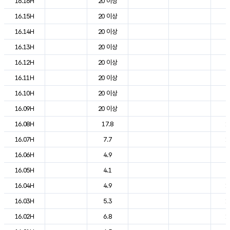
16.16H
20 이상
2
16.15H
20 이상
2
16.14H
20 이상
2
16.13H
20 이상
2
16.12H
20 이상
2
16.11H
20 이상
2
16.10H
20 이상
2
16.09H
20 이상
2
16.08H
17.8
1
16.07H
7.7
1
16.06H
4.9
9
16.05H
4.1
9
16.04H
4.9
1
16.03H
5.3
1
16.02H
6.8
1