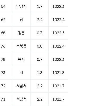
54
남남서
1.7
1022.3
62
남
2.2
1022.4
68
정온
0.3
1022.5
76
북북동
0.8
1022.4
78
북서
0.7
1022.3
73
서
1.3
1021.8
72
서남서
2.2
1021.7
71
서남서
2.2
1021.7