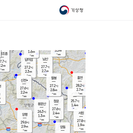
기상청
신남
북춘천
23.8
℃
28.1
2.2
춘천
℃
m/s
가평북면
3.4
-
m/s
mm
-
28.2
mm
℃
27.6
℃
3.5
m/s
1.6
m/s
평조종
-
mm
-
mm
화촌
남산
남이섬
7.7
℃
.2
m/s
26.6
27.7
℃
27.2
℃
℃
-
mm
1.0
2.7
m/s
2.3
m/s
m/s
-
-
mm
-
mm
mm
홍천
팔봉
신천*
28.2
27.2
현
℃
℃
27.6
℃
2.7
2.8
m/s
m/s
2.2
m/s
-
시동
-
mm
mm
℃
-
mm
s
25.7
청운
℃
m
용문산
1.4
m/s
-
27.6
mm
℃
26.3
℃
2.4
서원
횡성
m/s
양평
1.3
m/s
-
안흥
mm
-
mm
27.8
28.3
℃
℃
29.6
℃
24.0
1.9
3.1
℃
m/s
m/s
2.9
m/s
양동
-
-
2.2
m/s
mm
mm
-
mm
-
mm