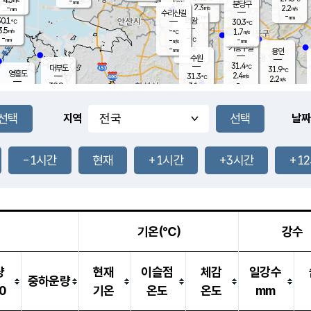
-
-
mm
무의도
mm
mm
분당구
2.3
-
2.2
m/s
m/s
mm
수리산길
-
-
mm
mm
0.1
의왕
30.3
℃
℃
3.5
-
m/s
1.7
m/s
℃
-
-
-
mm
-
℃
mm
m/s
기흥구갈
-
-
m/s
mm
용인
-
수원
mm
31.4
℃
대부도
31.9
℃
영흥도
2.4
31.3
m/s
℃
2.2
m/s
-
mm
3.1
30.9
m/s
-
℃
mm
31.4
℃
-
오산
4.2
mm
m/s
6.1
m/s
-
mm
-
mm
향남
29.8
℃
지역
날짜
3.0
m/s
32.1
-
℃
운평
mm
송탄
2.0
℃
m/s
-
s
mm
30.9
보
℃
31.4
-1시간
현재
+1시간
+3시간
+1
℃
3.7
m/s
산
2.1
m/s
-
29.
mm
-
mm
-
m
℃
-
m
/s
기온(℃)
강수
량
현재
이슬점
체감
일강수
중하운량
0
기온
온도
온도
mm