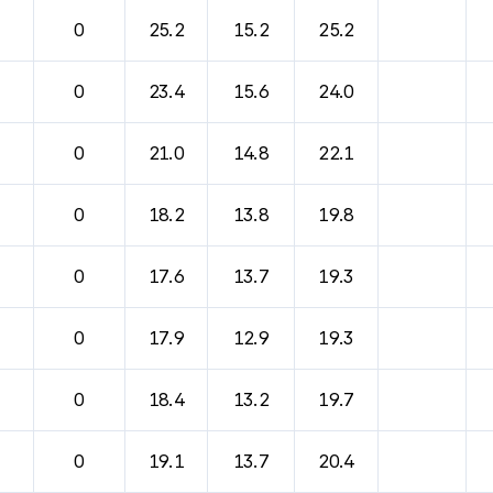
0
25.2
15.2
25.2
0
23.4
15.6
24.0
0
21.0
14.8
22.1
0
18.2
13.8
19.8
0
17.6
13.7
19.3
0
17.9
12.9
19.3
0
18.4
13.2
19.7
0
19.1
13.7
20.4