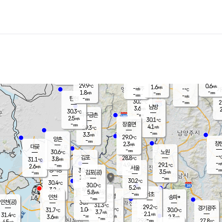
장남
판문점
29.1
℃
2.9
m/s
화현
29.5
동두천
℃
남면
-
mm
파주
3.3
m/s
포천
28.5
-
30.3
℃
mm
℃
29.6
℃
29.9
0.6
1.6
m/s
℃
m/s
-
양주
-
m/s
가
℃
-
1.8
-
mm
m/s
mm
-
mm
-
m/s
-
탄현
mm
30.2
-
2
℃
mm
남방
3.6
m/s
2
30.3
℃
-
파주금촌
mm
2.5
m/s
30.1
℃
-
장흥면
mm
4.1
m/s
29.3
℃
-
mm
3.3
m/s
29.0
℃
양촌
-
mm
창
2.3
m/s
은평
대곶
-
mm
30.6
노원
℃
-
김포
28.8
3.8
℃
31.1
m/s
℃
-
m/
-
4.9
29.1
m/s
mm
2.6
℃
m/s
서울
-
경서동
30.4
m
-
3.5
℃
mm
-
김포(공)
m/s
mm
1.3
-
m/s
mm
30.2
℃
30.4
-
℃
mm
30.0
℃
5.2
m/s
3.2
부천
m/s
5.8
구로
m/s
-
서초
mm
-
광명
mm
인천
송파*
-
mm
인천(공)
30.7
℃
31.3
℃
29.2
과천
경기광주
℃
30.6
1.0
31.7
30.0
m/s
℃
℃
℃
3.7
m/s
2.1
m/s
31.4
-
3.0
℃
mm
3.6
m/s
2.3
m/s
-
m/s
mm
-
29.8
27.8
mm
4.5
-
℃
℃
m/s